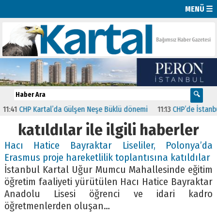
MENÜ ☰
:41
CHP Kartal’da Gülşen Neşe Büklü dönemi
11:13
CHP’de İstanbul’d
katıldılar ile ilgili haberler
Hacı Hatice Bayraktar Liseliler, Polonya’da
Erasmus proje hareketlilik toplantısına katıldılar
İstanbul Kartal Uğur Mumcu Mahallesinde eğitim
öğretim faaliyeti yürütülen Hacı Hatice Bayraktar
Anadolu Lisesi öğrenci ve idari kadro
öğretmenlerden oluşan…