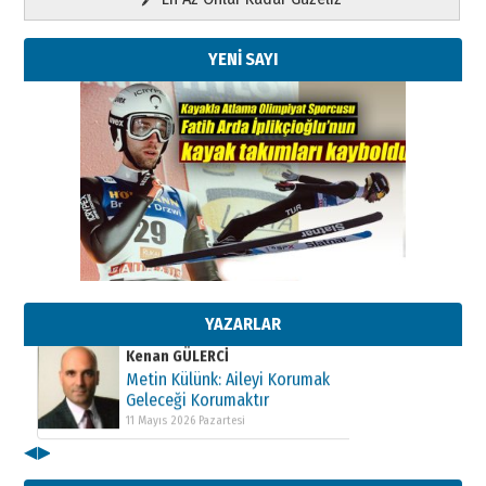
YENİ SAYI
Kenan GÜLERCİ
Metin Külünk: Aileyi Korumak
Geleceği Korumaktır
11 Mayıs 2026 Pazartesi
Kenan GÜLERCİ
Metin Külünk: Aileyi Korumak
Geleceği Korumaktır
YAZARLAR
11 Mayıs 2026 Pazartesi
Kenan GÜLERCİ
Metin Külünk: Aileyi Korumak
Geleceği Korumaktır
11 Mayıs 2026 Pazartesi
◀
▶