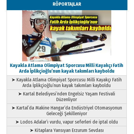
RÖPORTAJLAR
Kayakla Atlama Olimpiyat Sporcusu Milli Kayakçı Fatih
Arda İplikçioğlu’nun kayak takımları kayboldu
➤ Kayakla Atlama Olimpiyat Sporcusu Milli Kayakçı Fatih
Arda İplikçioğlu’nun kayak takımları kayboldu
➤ Kartal Belediyesi’nden Engelsiz Yaşam Festivali
Düzenliyor
➤ Kartal’da Makine Hangar’da Endüstriyel Otomasyonun
Geleceği Şekilleniyor
➤ Lodos Adalar’ı vurdu, vapur seferleri de iptal oldu
➤ Kitaplara Yansıyan Erzurum Sevdası