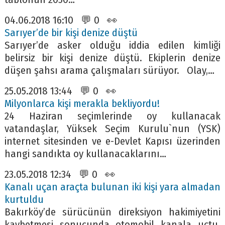
04.06.2018 16:10 💬 0 👀
Sarıyer’de bir kişi denize düştü
Sarıyer’de asker olduğu iddia edilen kimliği
belirsiz bir kişi denize düştü. Ekiplerin denize
düşen şahsı arama çalışmaları sürüyor. Olay,…
25.05.2018 13:44 💬 0 👀
Milyonlarca kişi merakla bekliyordu!
24 Haziran seçimlerinde oy kullanacak
vatandaşlar, Yüksek Seçim Kurulu`nun (YSK)
internet sitesinden ve e-Devlet Kapısı üzerinden
hangi sandıkta oy kullanacaklarını…
23.05.2018 12:34 💬 0 👀
Kanalı uçan araçta bulunan iki kişi yara almadan
kurtuldu
Bakırköy’de sürücünün direksiyon hakimiyetini
kaybetmesi sonucunda otomobil kanala uçtu.