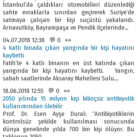
İstanbul’da çaldıkları otomobilleri düzenlediği
sahte evraklarla sınırdan geçirerek Suriye’de
satmaya çalışan bir kişi suçüstü yakalandı.
Arnavutköy, Bayrampaşa ve Pendik ilçelerinde…
04.07.2018 12:38 💬 0 👀
4 katlı binada çıkan yangında bir kişi hayatını
kaybetti
Fatih’te 4 katlı binanın en üst katında çıkan
yangında bir kişi hayatını kaybetti. Yangın,
sabah saatlerinde Aksaray Mahellesi Sulu…
18.06.2018 12:55 💬 0 👀
2050 yılında 15 milyon kişi bilinçsiz antibiyotik
kullanımından ölebilir
Prof. Dr. Esen Ayşe Dural: “Antibiyotiklerin
kontrolsüz şekilde kullanılması sonucunda
dünya genelinde yılda 700 bin kişi ölüyor. Bu
tablonun 2050…