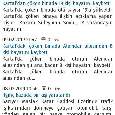
Kartal’dan çöken binada 19 kişi hayatını kaybetti
Kartal’da çöken binada ölü sayısı 19’a yükseldi.
Kartal’da çöken binaya ilişkin açıklama yapan
İçişleri Bakanı Süleyman Soylu, 18 vatandaşın
hayatını…
09.02.2019 21:47 💬 0 👀
Kartal’daki çöken binada Alemdar ailesinden 8
kişi hayatını kaybetti
Kartal’da çöken binada oturan Alemdar
ailesinden şu ana kadar 8 kişi hayatını kaybetti.
Kartal’da çöken binada oturan Alemdar
ailesinden şu…
08.02.2019 10:56 💬 0 👀
İlginç kazada bir kişi yaralandı
Sarıyer Maslak Katar Caddesi üzerinde trafik
ışıklarından dönmeye çalışan otomobil, karşı
yönden gelen bir başka otomobille çarpıştı.