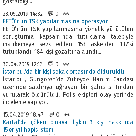
gösterdiği…
23.05.2019 14:32 💬 0 👀
FETÖ’nün TSK yapılanmasına operasyon
FETÖ’nün TSK yapılanmasına yönelik yürütülen
soruşturma kapsamında tutuklama talebiyle
mahkemeye sevk edilen 153 askerden 137’si
tutuklandı. 184 kişi gözaltına alındı…
30.04.2019 12:13 💬 0 👀
İstanbul’da bir kişi sokak ortasında öldürüldü
İstanbul, Güngören’de Zübeyde Hanım Caddesi
üzerinde saldırıya uğrayan bir şahıs sırtından
vurularak öldürüldü. Polis ekipleri olay yerinde
inceleme yapıyor.
15.04.2019 18:47 💬 0 👀
Kartal’da çöken binaya ilişkin 3 kişi hakkında
15’er yıl hapis istemi