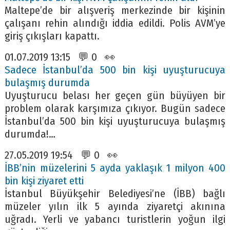
Maltepe’de bir alışveriş merkezinde bir kişinin
çalışanı rehin alındığı iddia edildi. Polis AVM’ye
giriş çıkışları kapattı.
01.07.2019 13:15 💬 0 👀
Sadece İstanbul’da 500 bin kişi uyuşturucuya
bulaşmış durumda
Uyuşturucu belası her geçen gün büyüyen bir
problem olarak karşımıza çıkıyor. Bugün sadece
İstanbul’da 500 bin kişi uyuşturucuya bulaşmış
durumda!…
27.05.2019 19:54 💬 0 👀
İBB’nin müzelerini 5 ayda yaklaşık 1 milyon 400
bin kişi ziyaret etti
İstanbul Büyükşehir Belediyesi’ne (İBB) bağlı
müzeler yılın ilk 5 ayında ziyaretçi akınına
uğradı. Yerli ve yabancı turistlerin yoğun ilgi