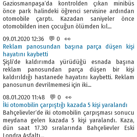
Gaziosmanpaşa’da kontrolden çıkan minibüs
önce park halindeki öğrenci servisine ardından
otomobile çarptı. Kazadan saniyeler önce
otomobilden inen çocuğun ölümden kıl…
09.01.2020 12:36 💬 0 👀
Reklam panosundan başına parça düşen kişi
hayatını kaybetti
Şişli’de kaldırımda yürüdüğü esnada başına
reklam panosundan parça düşen bir kişi
kaldırıldığı hastanede hayatını kaybetti. Reklam
panosunun devrilmemesi için iki…
08.01.2020 11:48 💬 0 👀
İki otomobilin çarpıştığı kazada 5 kişi yaralandı
Bahçelievler’de iki otomobilin çarpışması sonucu
meydana gelen kazada 5 kişi yaralandı. Kaza,
dün saat 17.30 sıralarında Bahçelievler Eski
Londra Asfaltı…