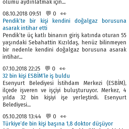
ölümü aydınlatmak için…
08.10.2018 09:51 💬 0 👀
Pendik’te bir kişi kendini doğalgaz borusuna
asarak intihar etti
Pendik’te üç katlı binanın giriş katında oturan 55
yaşındaki Sebahattin Kızıldaş, henüz bilinmeyen
bir nedenle kendini doğalgaz borusuna asarak
intihar…
07.10.2018 22:25 💬 0 👀
32 bin kişi ESBİM’le iş buldu
Esenyurt Belediyesi İstihdam Merkezi (ESBİM),
ilçede işveren ve işçiyi buluşturuyor. Merkez, 4
yılda 32 bin kişiyi işe yerleştirdi. Esenyurt
Belediyesi…
05.10.2018 13:44 💬 0 👀
Türkiye’de bin kişi başına 1,8 doktor düşüyor