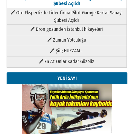
Şubesi Açıldı
🖊 Oto Ekspertizde Lider firma Pilot Garage Kartal Sanayi
Şubesi Açıldı
🖊 Dron gözünden İstanbul hikayeleri
🖊 Zaman Yolculuğu
🖊 Şiir; HÜZZAM…
🖊 En Az Onlar Kadar Güzeliz
YENİ SAYI
Kenan GÜLERCİ