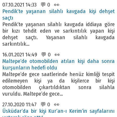
07.10.2021 14:33 💬 0 👀
Pendik’te yaşanan silahlı kavgada kişi dehşet
saçtı
Pendik’te yaşanan silahlı kavgada iddiaya göre
bir kızı tehdit eden ve sarkıntılık yapan kişi
dehşet saçtı. Yaşanan silahlı kavgada
sarkıntılık…
16.01.2021 14:49 💬 0 👀
Maltepe’de otomobilden atılan kişi daha sonra
kurşunların hedefi oldu
Maltepe’de gece saatlerinde henüz kimliği tespit
edilemeyen kişi ya da kişilerce bir kişi
otomobilden çıkartıldıktan sonra silahla
vuruldu. Maltepe’de gece…
27.10.2020 11:47 💬 0 👀
Üsküdar’da bir kişi Kur’an-ı Kerim’in sayfalarını