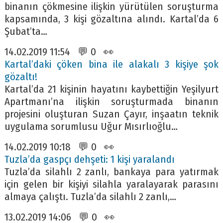
binanın çökmesine ilişkin yürütülen soruşturma
kapsamında, 3 kişi gözaltına alındı. Kartal’da 6
Şubat’ta…
14.02.2019 11:54 💬 0 👀
Kartal’daki çöken bina ile alakalı 3 kişiye şok
gözaltı!
Kartal’da 21 kişinin hayatını kaybettiğin Yeşilyurt
Apartmanı’na ilişkin soruşturmada binanın
projesini oluşturan Suzan Çayır, inşaatın teknik
uygulama sorumlusu Uğur Mısırlıoğlu…
14.02.2019 10:18 💬 0 👀
Tuzla’da gaspçı dehşeti: 1 kişi yaralandı
Tuzla’da silahlı 2 zanlı, bankaya para yatırmak
için gelen bir kişiyi silahla yaralayarak parasını
almaya çalıştı. Tuzla’da silahlı 2 zanlı,…
13.02.2019 14:06 💬 0 👀