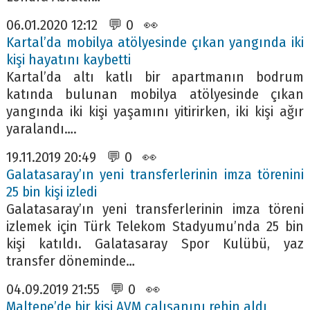
06.01.2020 12:12 💬 0 👀
Kartal’da mobilya atölyesinde çıkan yangında iki
kişi hayatını kaybetti
Kartal’da altı katlı bir apartmanın bodrum
katında bulunan mobilya atölyesinde çıkan
yangında iki kişi yaşamını yitirirken, iki kişi ağır
yaralandı….
19.11.2019 20:49 💬 0 👀
Galatasaray’ın yeni transferlerinin imza törenini
25 bin kişi izledi
Galatasaray’ın yeni transferlerinin imza töreni
izlemek için Türk Telekom Stadyumu’nda 25 bin
kişi katıldı. Galatasaray Spor Kulübü, yaz
transfer döneminde…
04.09.2019 21:55 💬 0 👀
Maltepe’de bir kişi AVM çalışanını rehin aldı