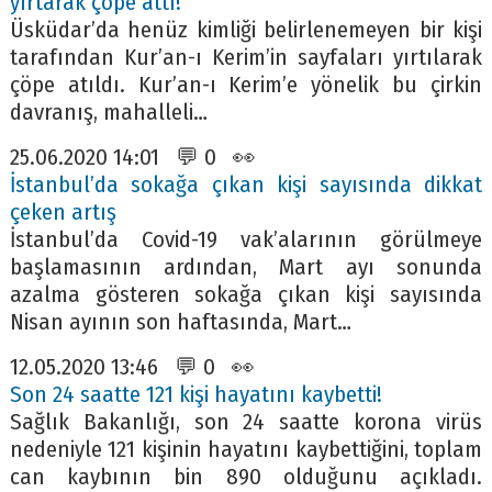
yırtarak çöpe attı!
Üsküdar’da henüz kimliği belirlenemeyen bir kişi
tarafından Kur’an-ı Kerim’in sayfaları yırtılarak
çöpe atıldı. Kur’an-ı Kerim’e yönelik bu çirkin
davranış, mahalleli…
25.06.2020 14:01 💬 0 👀
İstanbul’da sokağa çıkan kişi sayısında dikkat
çeken artış
İstanbul’da Covid-19 vak’alarının görülmeye
başlamasının ardından, Mart ayı sonunda
azalma gösteren sokağa çıkan kişi sayısında
Nisan ayının son haftasında, Mart…
12.05.2020 13:46 💬 0 👀
Son 24 saatte 121 kişi hayatını kaybetti!
Sağlık Bakanlığı, son 24 saatte korona virüs
nedeniyle 121 kişinin hayatını kaybettiğini, toplam
can kaybının bin 890 olduğunu açıkladı.