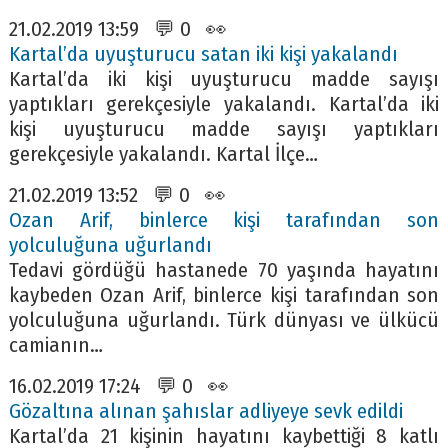
21.02.2019 13:59 💬 0 👀
Kartal’da uyuşturucu satan iki kişi yakalandı
Kartal’da iki kişi uyuşturucu madde sayışı
yaptıkları gerekçesiyle yakalandı. Kartal’da iki
kişi uyuşturucu madde sayışı yaptıkları
gerekçesiyle yakalandı. Kartal İlçe…
21.02.2019 13:52 💬 0 👀
Ozan Arif, binlerce kişi tarafından son
yolculuğuna uğurlandı
Tedavi gördüğü hastanede 70 yaşında hayatını
kaybeden Ozan Arif, binlerce kişi tarafından son
yolculuğuna uğurlandı. Türk dünyası ve ülkücü
camianın…
16.02.2019 17:24 💬 0 👀
Gözaltına alınan şahıslar adliyeye sevk edildi
Kartal’da 21 kişinin hayatını kaybettiği 8 katlı