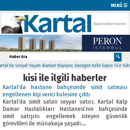
MENÜ ☰
syal Yaşam Alanları Büyüyor, Gezegen Kafe Sayısı 14’e Yükseliyor
1
kisi ile ilgili haberler
Kartal’da hastane bahçesinde simit satması
engellenen kişi verici kulesine çıktı
Kartal’da simit satan seyyar satıcı, Kartal Kalp
Damar Hastalıkları Hastanesi’nin bahçesinde
simit satışını engellemek isteyen güvenlik
görevlileri ile münakaşa yaşadı….