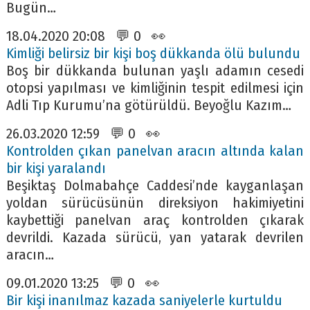
Bugün…
18.04.2020 20:08 💬 0 👀
Kimliği belirsiz bir kişi boş dükkanda ölü bulundu
Boş bir dükkanda bulunan yaşlı adamın cesedi
otopsi yapılması ve kimliğinin tespit edilmesi için
Adli Tıp Kurumu’na götürüldü. Beyoğlu Kazım…
26.03.2020 12:59 💬 0 👀
Kontrolden çıkan panelvan aracın altında kalan
bir kişi yaralandı
Beşiktaş Dolmabahçe Caddesi’nde kayganlaşan
yoldan sürücüsünün direksiyon hakimiyetini
kaybettiği panelvan araç kontrolden çıkarak
devrildi. Kazada sürücü, yan yatarak devrilen
aracın…
09.01.2020 13:25 💬 0 👀
Bir kişi inanılmaz kazada saniyelerle kurtuldu