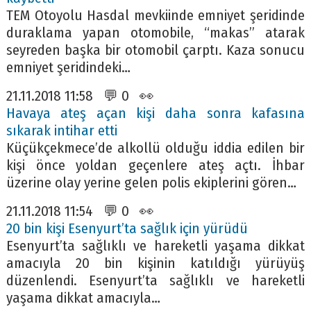
TEM Otoyolu Hasdal mevkiinde emniyet şeridinde
duraklama yapan otomobile, “makas” atarak
seyreden başka bir otomobil çarptı. Kaza sonucu
emniyet şeridindeki…
21.11.2018 11:58 💬 0 👀
Havaya ateş açan kişi daha sonra kafasına
sıkarak intihar etti
Küçükçekmece’de alkollü olduğu iddia edilen bir
kişi önce yoldan geçenlere ateş açtı. İhbar
üzerine olay yerine gelen polis ekiplerini gören…
21.11.2018 11:54 💬 0 👀
20 bin kişi Esenyurt’ta sağlık için yürüdü
Esenyurt’ta sağlıklı ve hareketli yaşama dikkat
amacıyla 20 bin kişinin katıldığı yürüyüş
düzenlendi. Esenyurt’ta sağlıklı ve hareketli
yaşama dikkat amacıyla…