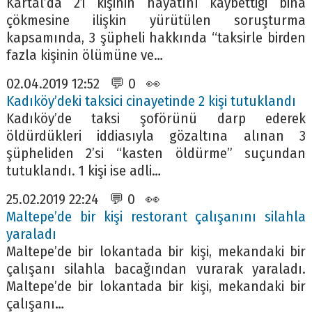
Kartal’da 21 kişinin hayatını kaybettiği bina
çökmesine ilişkin yürütülen soruşturma
kapsamında, 3 şüpheli hakkında “taksirle birden
fazla kişinin ölümüne ve…
02.04.2019 12:52 💬 0 👀
Kadıköy’deki taksici cinayetinde 2 kişi tutuklandı
Kadıköy’de taksi şoförünü darp ederek
öldürdükleri iddiasıyla gözaltına alınan 3
şüpheliden 2’si “kasten öldürme” suçundan
tutuklandı. 1 kişi ise adli…
25.02.2019 22:24 💬 0 👀
Maltepe’de bir kişi restorant çalışanını silahla
yaraladı
Maltepe’de bir lokantada bir kişi, mekandaki bir
çalışanı silahla bacağından vurarak yaraladı.
Maltepe’de bir lokantada bir kişi, mekandaki bir
çalışanı…