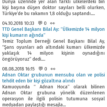
Dünya üzerinde yer alan farklı ülkelerdeki bin
kişi başına düşen doktor sayıları belli olurken,
Türkiye’de bu rakamın 1,8 olduğu saptandı….
04.10.2018 10:33 💬 0 👀
TTD Genel Başkanı Bilal Ay: “Ülkemizde 14 milyon
kişi kumarın ağında”
Temiz Toplum Derneği Genel Başkanı Bilal Ay,
“Şans oyunları adı altındaki kumarı ülkemizde
yaklaşık 14 milyon kişinin oynadığını
öngörüyoruz” dedi….
08.08.2018 16:15 💬 0 👀
Adnan Oktar grubunun mensubu olan ve polisi
tehdit eden bir kişi gözaltına alındı
Kamuoyunda “ Adnan Hoca” olarak bilinen
Adnan Oktar grubuna yönelik düzenlenen
operasyon ile ilgili polisin tutumuna sosyal
medyadan paylaştığı mesajla…