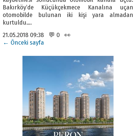
Bakırköy’de Küçükçekmece Kanalına uçan
otomobilde bulunan iki kişi yara almadan
kurtuldu….
21.05.2018 09:38 💬 0 👀
← Önceki sayfa