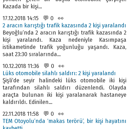
Kazada bir kişi…
17.12.2018 14:15 💬 0 👀
2 aracın karıştığı trafik kazasında 2 kişi yaralandı
Beyoğlu’nda 2 aracın karıştığı trafik kazasında 2
kişi yaralandı. Kaza nedeniyle Kasımpaşa
istikametinde trafik yoğunluğu yaşandı. Kaza,
saat 23:30 sıralarında…
10.12.2018 11:36 💬 0 👀
Lüks otomobile silahlı saldırı: 2 kişi yaralandı
Şişli’de seyir halindeki lüks otomobile iki kişi
tarafından silahlı saldırı düzenlendi. Olayda
araçta bulunan iki kişi yaralanarak hastaneye
kaldırıldı. Edinilen…
22.11.2018 11:58 💬 0 👀
TEM Otoyolu’nda ‘makas terörü’, bir kişi hayatını
kaybetti