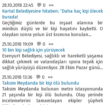
28.10.2018 22:45 💬 0 👀
Kartal Belediyesine hitaben; “Daha kaç kişi ölecek
burada!
Geçtiğimiz günlerde bu inşaat alanına bir
minibüs düştü ve bir kişi hayatını kaybetti. O
olaydan sonra yolun üst kısmına konulan…
25.10.2018 19:09 💬 0 👀
10 bin kişi sağlık için yürüyecek
Esenyurt Belediyesi, sağlıklı ve hareketli yaşama
dikkat çekmek ve vatandaşları spora teşvik için
sağlık yürüyüşü düzenliyor. 28 Ekim Pazar günü…
25.10.2018 13:36 💬 0 👀
Taksim Meydanda bir kişi ölü bulundu
Taksim Meydanda bulunan metro istasyonunda
21 yaşında bir kişi ölü bulundu. Olay yerinde
incelemelerini tamamlayan ekipler şüpheli