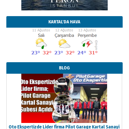
KARTAL'DA HAVA
BLOG
Oto Ekspertizde Lider firma Pilot Garage Kartal Sanayi