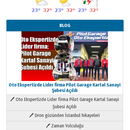
BLOG
Oto Ekspertizde Lider firma Pilot Garage Kartal Sanayi
Şubesi Açıldı
🖊 Oto Ekspertizde Lider firma Pilot Garage Kartal Sanayi
Şubesi Açıldı
🖊 Dron gözünden İstanbul hikayeleri
🖊 Zaman Yolculuğu