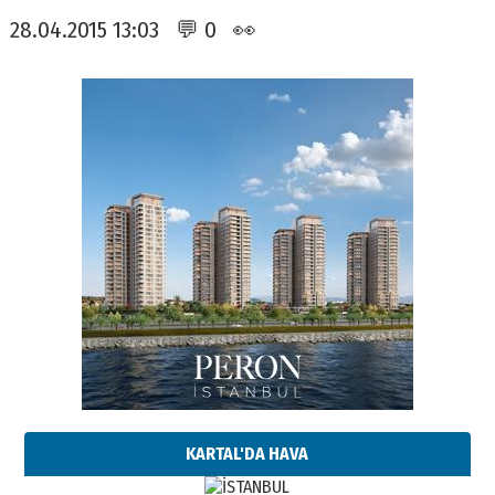
28.04.2015 13:03 💬 0 👀
KARTAL'DA HAVA