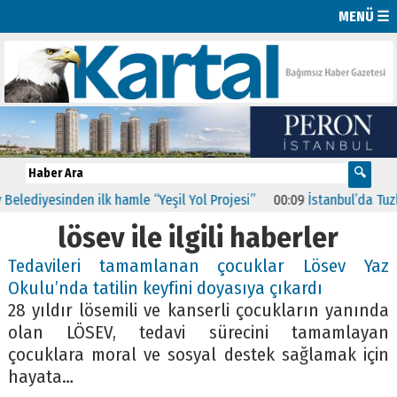
MENÜ ☰
ediyesinden ilk hamle “Yeşil Yol Projesi”
00:09
İstanbul’da Tuzla,
lösev ile ilgili haberler
Tedavileri tamamlanan çocuklar Lösev Yaz
Okulu’nda tatilin keyfini doyasıya çıkardı
28 yıldır lösemili ve kanserli çocukların yanında
olan LÖSEV, tedavi sürecini tamamlayan
çocuklara moral ve sosyal destek sağlamak için
hayata…