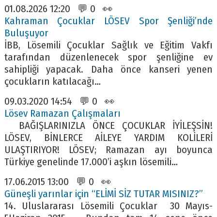
01.08.2026 12:20 💬 0 👀
Kahraman Çocuklar LÖSEV Spor Şenliği’nde
Buluşuyor
İBB, Lösemili Çocuklar Sağlık ve Eğitim Vakfı
tarafından düzenlenecek spor şenliğine ev
sahipliği yapacak. Daha önce kanseri yenen
çocukların katılacağı…
09.03.2020 14:54 💬 0 👀
Lösev Ramazan Çalışmaları
BAĞIŞLARINIZLA ÖNCE ÇOCUKLAR İYİLEŞSİN!
LÖSEV, BİNLERCE AİLEYE YARDIM KOLİLERİ
ULAŞTIRIYOR! LÖSEV; Ramazan ayı boyunca
Türkiye genelinde 17.000’i aşkın lösemili…
17.06.2015 13:00 💬 0 👀
Güneşli yarınlar için “ELİMİ SİZ TUTAR MISINIZ?”
14. Uluslararası Lösemili Çocuklar 30 Mayıs-