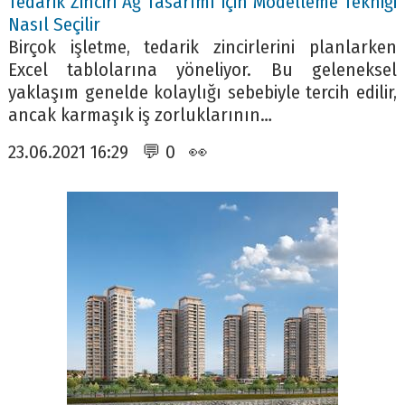
Tedarik Zinciri Ağ Tasarımı için Modelleme Tekniği
Nasıl Seçilir
Birçok işletme, tedarik zincirlerini planlarken
Excel tablolarına yöneliyor. Bu geleneksel
yaklaşım genelde kolaylığı sebebiyle tercih edilir,
ancak karmaşık iş zorluklarının…
23.06.2021 16:29 💬 0 👀