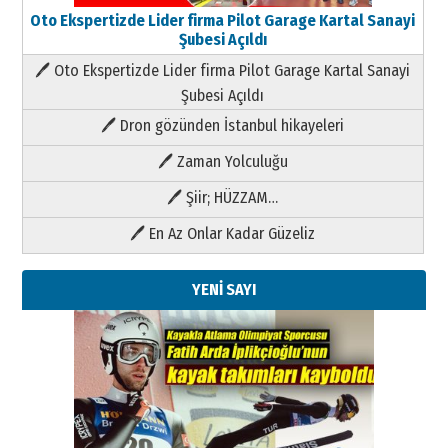
Oto Ekspertizde Lider firma Pilot Garage Kartal Sanayi
Şubesi Açıldı
🖊 Oto Ekspertizde Lider firma Pilot Garage Kartal Sanayi
Şubesi Açıldı
🖊 Dron gözünden İstanbul hikayeleri
🖊 Zaman Yolculuğu
🖊 Şiir; HÜZZAM…
🖊 En Az Onlar Kadar Güzeliz
YENİ SAYI