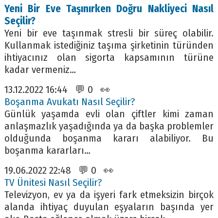
Yeni Bir Eve Taşınırken Doğru Nakliyeci Nasıl
Seçilir?
Yeni bir eve taşınmak stresli bir süreç olabilir.
Kullanmak istediğiniz taşıma şirketinin türünden
ihtiyacınız olan sigorta kapsamının türüne
kadar vermeniz…
13.12.2022 16:44 💬 0 👀
Boşanma Avukatı Nasıl Seçilir?
Günlük yaşamda evli olan çiftler kimi zaman
anlaşmazlık yaşadığında ya da başka problemler
olduğunda boşanma kararı alabiliyor. Bu
boşanma kararları…
19.06.2022 22:48 💬 0 👀
TV Ünitesi Nasıl Seçilir?
Televizyon, ev ya da işyeri fark etmeksizin birçok
alanda ihtiyaç duyulan eşyaların başında yer