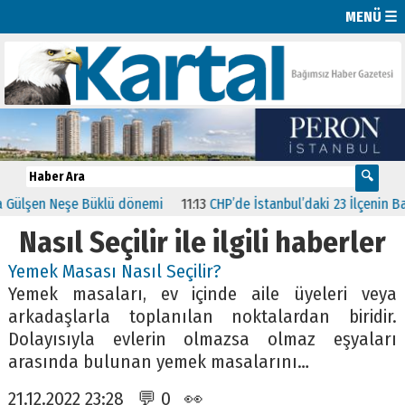
MENÜ ☰
lşen Neşe Büklü dönemi
11:13
CHP’de İstanbul’daki 23 İlçenin Başkan
Nasıl Seçilir ile ilgili haberler
Yemek Masası Nasıl Seçilir?
Yemek masaları, ev içinde aile üyeleri veya
arkadaşlarla toplanılan noktalardan biridir.
Dolayısıyla evlerin olmazsa olmaz eşyaları
arasında bulunan yemek masalarını…
21.12.2022 23:28 💬 0 👀