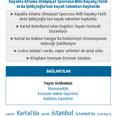
Kayakla Atlama Olimpiyat Sporcusu Milli Kayakçı Fatih
Arda İplikçioğlu’nun kayak takımları kayboldu
➤ Kayakla Atlama Olimpiyat Sporcusu Milli Kayakçı Fatih
Arda İplikçioğlu’nun kayak takımları kayboldu
➤ Kartal Belediyesi’nden Engelsiz Yaşam Festivali
Düzenliyor
➤ Kartal’da Makine Hangar’da Endüstriyel Otomasyonun
Geleceği Şekilleniyor
➤ Lodos Adalar’ı vurdu, vapur seferleri de iptal oldu
➤ Kitaplara Yansıyan Erzurum Sevdası
BAĞLANTILAR
Yayın Grubumuz
Ekonomiklik
Erzurum Haber Gazetesi
Kadıköy Gazetesi
istanbul
Kartal’da
İstanbul'da
yaralı
yapıldı
belediyesi