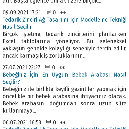
alır. Başta eğlence olmak üzere birçok…
09.09.2021 17:31 💬 0 👀
Tedarik Zinciri Ağ Tasarımı için Modelleme Tekniği
Nasıl Seçilir
Birçok işletme, tedarik zincirlerini planlarken
Excel tablolarına yöneliyor. Bu geleneksel
yaklaşım genelde kolaylığı sebebiyle tercih edilir,
ancak karmaşık iş zorluklarının…
27.07.2021 22:27 💬 0 👀
Bebeğiniz İçin En Uygun Bebek Arabası Nasıl
Seçilir?
Bebeğiniz ile birlikte keyifli gezintiler yapmak için
öncelikle bir bebek arabasına ihtiyacınız olacak.
Bebek arabasını doğumdan sonra uzun süre
kullanmaya…
06.07.2021 16:53 💬 0 👀