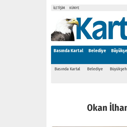
İLETİŞİM
KÜNYE
Basında Kartal
Belediye
Büyükşe
Basında Kartal
Belediye
Büyükşeh
Okan İlhan’