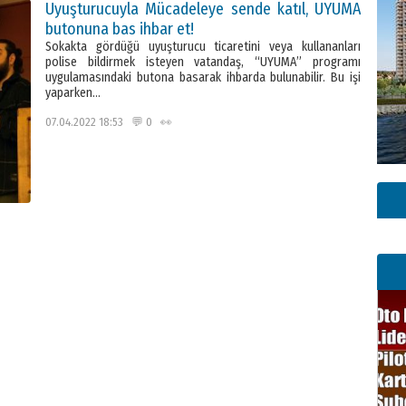
Uyuşturucuyla Mücadeleye sende katıl, UYUMA
butonuna bas ihbar et!
Sokakta gördüğü uyuşturucu ticaretini veya kullananları
polise bildirmek isteyen vatandaş, “UYUMA” programı
uygulamasındaki butona basarak ihbarda bulunabilir. Bu işi
yaparken…
07.04.2022 18:53 💬 0 👀