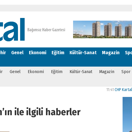
hir
Genel
Ekonomi
Eğitim
Kültür-Sanat
Magazin
Sp
ir
Genel
Ekonomi
Eğitim
Kültür-Sanat
Magazin
Spor
11:41
CHP Kartal’da Gül
ın ile ilgili haberler