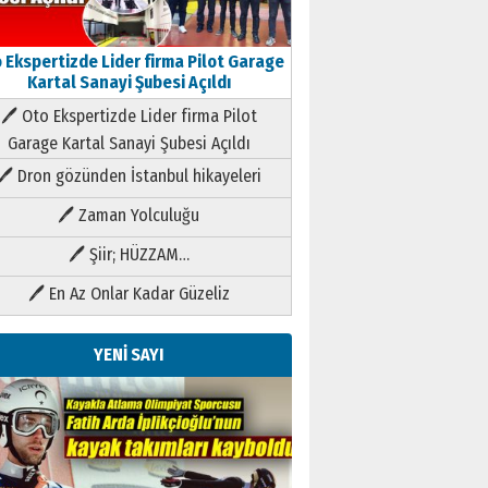
 Ekspertizde Lider firma Pilot Garage
Kartal Sanayi Şubesi Açıldı
🖊 Oto Ekspertizde Lider firma Pilot
Garage Kartal Sanayi Şubesi Açıldı
🖊 Dron gözünden İstanbul hikayeleri
🖊 Zaman Yolculuğu
🖊 Şiir; HÜZZAM…
🖊 En Az Onlar Kadar Güzeliz
YENİ SAYI