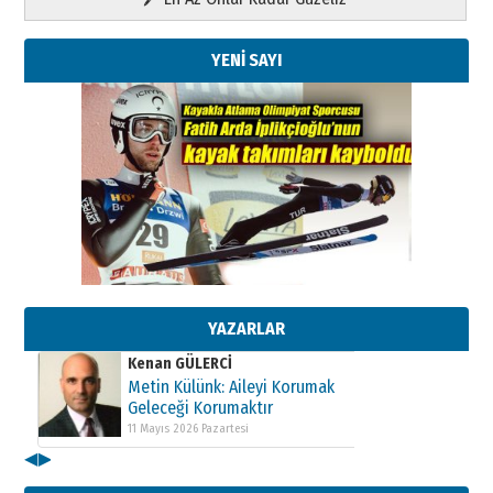
YENİ SAYI
Kenan GÜLERCİ
Metin Külünk: Aileyi Korumak
Geleceği Korumaktır
11 Mayıs 2026 Pazartesi
YAZARLAR
Kenan GÜLERCİ
Metin Külünk: Aileyi Korumak
Geleceği Korumaktır
11 Mayıs 2026 Pazartesi
◀
▶
Kenan GÜLERCİ
Metin Külünk: Aileyi Korumak