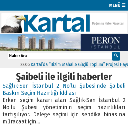
MENÜ ☰
22:06
Kartal’da “Bizim Mahalle Güçlü Toplum” Projesi Hayata
Şaibeli ile ilgili haberler
Sağlık-Sen İstanbul 2 No’lu Şubesi’nde Şaibeli
Baskın Seçim Hazırlığı İddiası
Erken seçim kararı alan Sağlık-Sen İstanbul 2
No’lu Şubesi yönetiminin seçim hazırlıkları
tartışılıyor. Delege seçimi için sendika binasına
müracaat için…