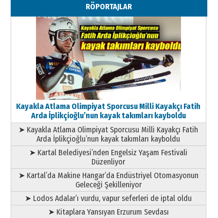
RÖPORTAJLAR
Geleceği Korumaktır
11 Mayıs 2026 Pazartesi
Kayakla Atlama Olimpiyat Sporcusu Milli Kayakçı Fatih
Arda İplikçioğlu’nun kayak takımları kayboldu
➤ Kayakla Atlama Olimpiyat Sporcusu Milli Kayakçı Fatih
Arda İplikçioğlu’nun kayak takımları kayboldu
➤ Kartal Belediyesi’nden Engelsiz Yaşam Festivali
Düzenliyor
➤ Kartal’da Makine Hangar’da Endüstriyel Otomasyonun
Geleceği Şekilleniyor
➤ Lodos Adalar’ı vurdu, vapur seferleri de iptal oldu
➤ Kitaplara Yansıyan Erzurum Sevdası