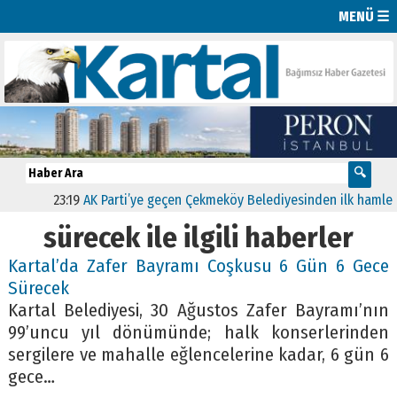
MENÜ ☰
23:19
AK Parti’ye geçen Çekmeköy Belediyesinden ilk hamle “Yeşi
sürecek ile ilgili haberler
Kartal’da Zafer Bayramı Coşkusu 6 Gün 6 Gece
Sürecek
Kartal Belediyesi, 30 Ağustos Zafer Bayramı’nın
99’uncu yıl dönümünde; halk konserlerinden
sergilere ve mahalle eğlencelerine kadar, 6 gün 6
gece…