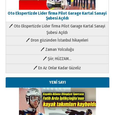
Oto Ekspertizde Lider firma Pilot Garage Kartal Sanayi
Şubesi Açıldı
🖊 Oto Ekspertizde Lider firma Pilot Garage Kartal Sanayi
Şubesi Açıldı
🖊 Dron gözünden İstanbul hikayeleri
🖊 Zaman Yolculuğu
🖊 Şiir; HÜZZAM…
🖊 En Az Onlar Kadar Güzeliz
YENİ SAYI