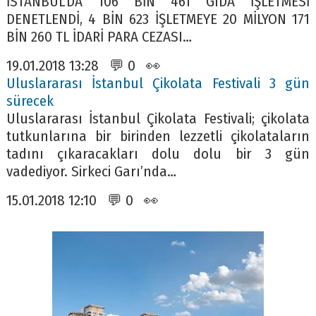
İSTANBUL’DA 106 BİN 461 GIDA İŞLETMESİ
DENETLENDİ, 4 BİN 623 İŞLETMEYE 20 MİLYON 171
BİN 260 TL İDARİ PARA CEZASI…
19.01.2018 13:28 💬 0 👀
Uluslararası İstanbul Çikolata Festivali 3 gün
sürecek
Uluslararası İstanbul Çikolata Festivali; çikolata
tutkunlarına bir birinden lezzetli çikolataların
tadını çıkaracakları dolu dolu bir 3 gün
vadediyor. Sirkeci Garı’nda…
15.01.2018 12:10 💬 0 👀