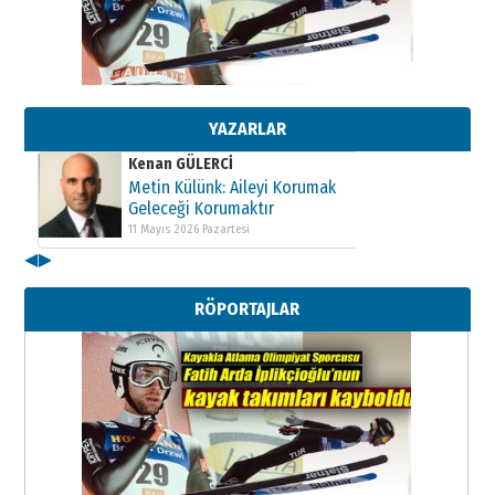
Kenan GÜLERCİ
Metin Külünk: Aileyi Korumak
Geleceği Korumaktır
11 Mayıs 2026 Pazartesi
YAZARLAR
Kenan GÜLERCİ
Metin Külünk: Aileyi Korumak
Geleceği Korumaktır
11 Mayıs 2026 Pazartesi
◀
▶
Kenan GÜLERCİ
Metin Külünk: Aileyi Korumak
RÖPORTAJLAR
Geleceği Korumaktır
11 Mayıs 2026 Pazartesi