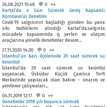
26.08.2021 15:48 💬 0 👀
Kartal’da 4 Gün Sürecek Geniş Kapsamlı
Koronavirüs Denetimi
Covid-19 salgınının başladığı günden bu yana
sıkı tedbirlerin alındığı Kartal’da,salgınla
mücadele kapsamında iş yerleri ve ulaşım
araçlarına yönelik denetimler devam…
27.11.2020 14:30 💬 0 👀
İstanbul’un bazı ilçelerinde 20 saat sürecek su
kesintisi!
İstanbul’da 20 saat sürecek su kesintisi
yaşanacak. Üsküdar Küçük Çamlıca Terfi
Merkezinde yapılacak olan bakım – onarım ve
yenileme çalışmaları…
04.11.2019 12:17 💬 0 👀
Denetimler 2018 yılı boyunca sürecek