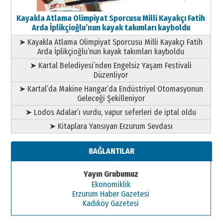
Kayakla Atlama Olimpiyat Sporcusu Milli Kayakçı Fatih
Arda İplikçioğlu’nun kayak takımları kayboldu
➤ Kayakla Atlama Olimpiyat Sporcusu Milli Kayakçı Fatih
Arda İplikçioğlu’nun kayak takımları kayboldu
➤ Kartal Belediyesi’nden Engelsiz Yaşam Festivali
Düzenliyor
➤ Kartal’da Makine Hangar’da Endüstriyel Otomasyonun
Geleceği Şekilleniyor
➤ Lodos Adalar’ı vurdu, vapur seferleri de iptal oldu
➤ Kitaplara Yansıyan Erzurum Sevdası
BAĞLANTILAR
Yayın Grubumuz
Ekonomiklik
Erzurum Haber Gazetesi
Kadıköy Gazetesi