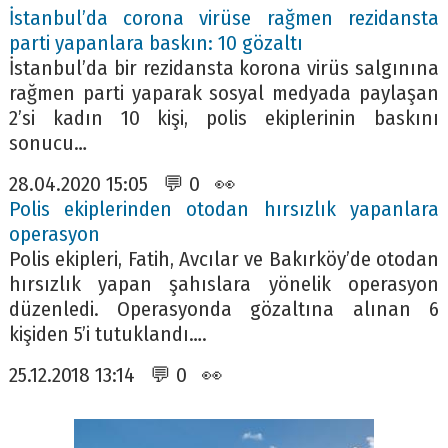
İstanbul’da corona virüse rağmen rezidansta
parti yapanlara baskın: 10 gözaltı
İstanbul’da bir rezidansta korona virüs salgınına
rağmen parti yaparak sosyal medyada paylaşan
2’si kadın 10 kişi, polis ekiplerinin baskını
sonucu…
28.04.2020 15:05 💬 0 👀
Polis ekiplerinden otodan hırsızlık yapanlara
operasyon
Polis ekipleri, Fatih, Avcılar ve Bakırköy’de otodan
hırsızlık yapan şahıslara yönelik operasyon
düzenledi. Operasyonda gözaltına alınan 6
kişiden 5’i tutuklandı….
25.12.2018 13:14 💬 0 👀