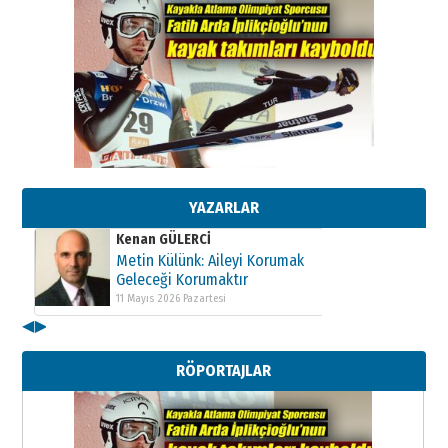
Kenan GÜLERCİ
Metin Külünk: Aileyi Korumak
Geleceği Korumaktır
11 Mayıs 2026 Pazartesi
YAZARLAR
Kenan GÜLERCİ
Metin Külünk: Aileyi Korumak
Geleceği Korumaktır
11 Mayıs 2026 Pazartesi
◀
▶
Kenan GÜLERCİ
Metin Külünk: Aileyi Korumak
RÖPORTAJLAR
Geleceği Korumaktır
11 Mayıs 2026 Pazartesi