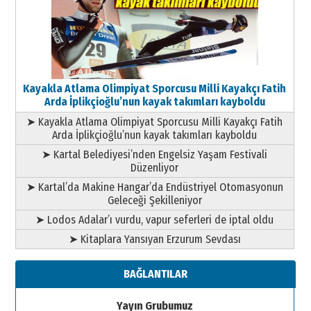
Kayakla Atlama Olimpiyat Sporcusu Milli Kayakçı Fatih
Arda İplikçioğlu’nun kayak takımları kayboldu
➤ Kayakla Atlama Olimpiyat Sporcusu Milli Kayakçı Fatih
Arda İplikçioğlu’nun kayak takımları kayboldu
➤ Kartal Belediyesi’nden Engelsiz Yaşam Festivali
Düzenliyor
➤ Kartal’da Makine Hangar’da Endüstriyel Otomasyonun
Geleceği Şekilleniyor
➤ Lodos Adalar’ı vurdu, vapur seferleri de iptal oldu
➤ Kitaplara Yansıyan Erzurum Sevdası
BAĞLANTILAR
Yayın Grubumuz