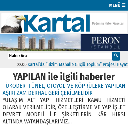
MENÜ ☰
22:06
Kartal’da “Bizim Mahalle Güçlü Toplum” Projesi Hayata G
YAPILAN ile ilgili haberler
TÜKODER, TÜNEL, OTOYOL VE KÖPRÜLERE YAPILAN
AŞIRI ZAM DERHAL GERİ ÇEKİLMELİDİR
*ULAŞIM ALT YAPI HİZMETLERİ KAMU HİZMETİ
OLARAK VERİLMELİDİR, ÖZELLEŞTİRME VE YAP İŞLET
DEVRET MODELİ İLE ŞİRKETLERİN KÂR HIRSI
ALTINDA VATANDAŞLARIMIZ…