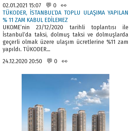
02.01.2021 15:07 💬 0 👀
TÜKODER, İSTANBUL’DA TOPLU ULAŞIMA YAPILAN
% 11 ZAM KABUL EDİLEMEZ
UKOME’nin 23/12/2020 tarihli toplantısı ile
İstanbul’da taksi, dolmuş taksi ve dolmuşlarda
geçerli olmak üzere ulaşım ücretlerine %11 zam
yapıldı. TÜKODER…
24.12.2020 20:50 💬 0 👀