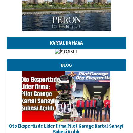
KARTAL'DA HAVA
BLOG
Oto Ekspertizde Lider firma Pilot Garage Kartal Sanayi
Şubesi Açıldı