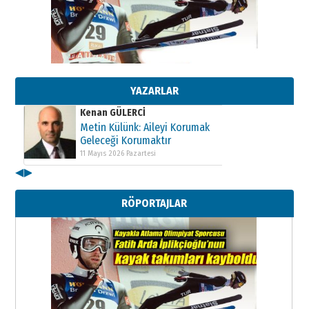
Kenan GÜLERCİ
Metin Külünk: Aileyi Korumak
Geleceği Korumaktır
11 Mayıs 2026 Pazartesi
YAZARLAR
Kenan GÜLERCİ
Metin Külünk: Aileyi Korumak
Geleceği Korumaktır
11 Mayıs 2026 Pazartesi
◀
▶
Kenan GÜLERCİ
Metin Külünk: Aileyi Korumak
RÖPORTAJLAR
Geleceği Korumaktır
11 Mayıs 2026 Pazartesi