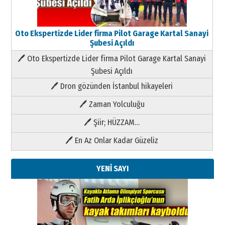
Oto Ekspertizde Lider firma Pilot Garage Kartal Sanayi
Şubesi Açıldı
🖊 Oto Ekspertizde Lider firma Pilot Garage Kartal Sanayi
Şubesi Açıldı
🖊 Dron gözünden İstanbul hikayeleri
🖊 Zaman Yolculuğu
🖊 Şiir; HÜZZAM…
🖊 En Az Onlar Kadar Güzeliz
YENİ SAYI