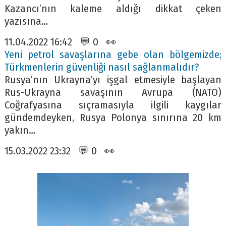
Kazancı’nın kaleme aldığı dikkat çeken
yazısına…
11.04.2022 16:42 💬 0 👀
Yeni petrol savaşlarına gebe olan bölgemizde;
Türkmenlerin güvenliği nasıl sağlanmalıdır?
Rusya’nın Ukrayna’yı işgal etmesiyle başlayan
Rus-Ukrayna savaşının Avrupa (NATO)
Coğrafyasına sıçramasıyla ilgili kaygılar
gündemdeyken, Rusya Polonya sınırına 20 km
yakın…
15.03.2022 23:32 💬 0 👀