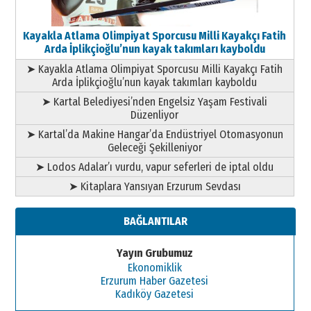
Kayakla Atlama Olimpiyat Sporcusu Milli Kayakçı Fatih
Arda İplikçioğlu’nun kayak takımları kayboldu
➤ Kayakla Atlama Olimpiyat Sporcusu Milli Kayakçı Fatih
Arda İplikçioğlu’nun kayak takımları kayboldu
➤ Kartal Belediyesi’nden Engelsiz Yaşam Festivali
Düzenliyor
➤ Kartal’da Makine Hangar’da Endüstriyel Otomasyonun
Geleceği Şekilleniyor
➤ Lodos Adalar’ı vurdu, vapur seferleri de iptal oldu
➤ Kitaplara Yansıyan Erzurum Sevdası
BAĞLANTILAR
Yayın Grubumuz
Ekonomiklik
Erzurum Haber Gazetesi
Kadıköy Gazetesi