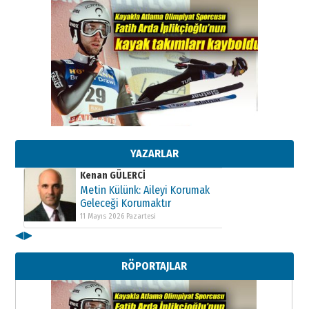
Kenan GÜLERCİ
Metin Külünk: Aileyi Korumak
Geleceği Korumaktır
11 Mayıs 2026 Pazartesi
YAZARLAR
Kenan GÜLERCİ
Metin Külünk: Aileyi Korumak
Geleceği Korumaktır
11 Mayıs 2026 Pazartesi
◀
▶
Kenan GÜLERCİ
Metin Külünk: Aileyi Korumak
RÖPORTAJLAR
Geleceği Korumaktır
11 Mayıs 2026 Pazartesi