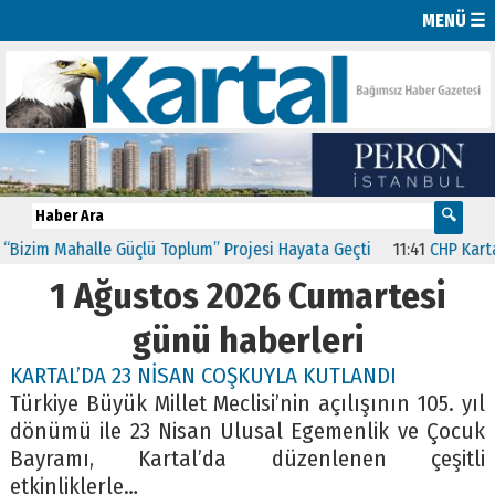
MENÜ ☰
izim Mahalle Güçlü Toplum” Projesi Hayata Geçti
11:41
CHP Kartal’
1 Ağustos 2026 Cumartesi
günü haberleri
KARTAL’DA 23 NİSAN COŞKUYLA KUTLANDI
Türkiye Büyük Millet Meclisi’nin açılışının 105. yıl
dönümü ile 23 Nisan Ulusal Egemenlik ve Çocuk
Bayramı, Kartal’da düzenlenen çeşitli
etkinliklerle…