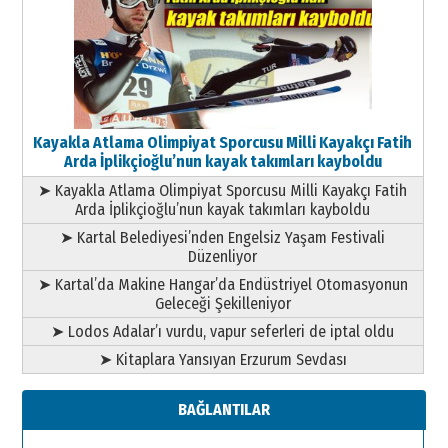
Kayakla Atlama Olimpiyat Sporcusu Milli Kayakçı Fatih
Arda İplikçioğlu’nun kayak takımları kayboldu
➤ Kayakla Atlama Olimpiyat Sporcusu Milli Kayakçı Fatih
Arda İplikçioğlu’nun kayak takımları kayboldu
➤ Kartal Belediyesi’nden Engelsiz Yaşam Festivali
Düzenliyor
➤ Kartal’da Makine Hangar’da Endüstriyel Otomasyonun
Geleceği Şekilleniyor
➤ Lodos Adalar’ı vurdu, vapur seferleri de iptal oldu
➤ Kitaplara Yansıyan Erzurum Sevdası
BAĞLANTILAR