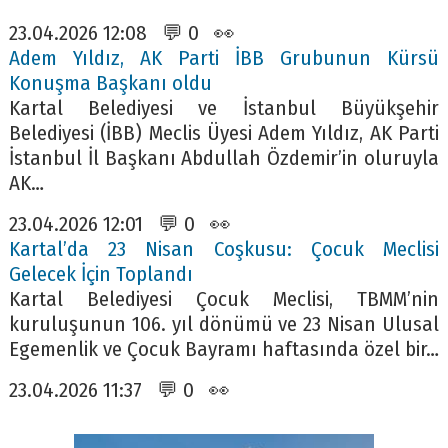
23.04.2026 12:08 💬 0 👀
Adem Yıldız, AK Parti İBB Grubunun Kürsü
Konuşma Başkanı oldu
Kartal Belediyesi ve İstanbul Büyükşehir
Belediyesi (İBB) Meclis Üyesi Adem Yıldız, AK Parti
İstanbul İl Başkanı Abdullah Özdemir’in oluruyla
AK…
23.04.2026 12:01 💬 0 👀
Kartal’da 23 Nisan Coşkusu: Çocuk Meclisi
Gelecek İçin Toplandı
Kartal Belediyesi Çocuk Meclisi, TBMM’nin
kuruluşunun 106. yıl dönümü ve 23 Nisan Ulusal
Egemenlik ve Çocuk Bayramı haftasında özel bir…
23.04.2026 11:37 💬 0 👀