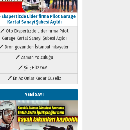
 Ekspertizde Lider firma Pilot Garage
Kartal Sanayi Şubesi Açıldı
🖊 Oto Ekspertizde Lider firma Pilot
Garage Kartal Sanayi Şubesi Açıldı
🖊 Dron gözünden İstanbul hikayeleri
🖊 Zaman Yolculuğu
🖊 Şiir; HÜZZAM…
🖊 En Az Onlar Kadar Güzeliz
YENİ SAYI