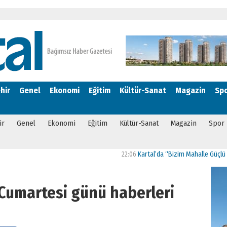
hir
Genel
Ekonomi
Eğitim
Kültür-Sanat
Magazin
Sp
ir
Genel
Ekonomi
Eğitim
Kültür-Sanat
Magazin
Spor
22:06
Kartal’da “Bizim Mahalle Güçlü Toplum”
 Cumartesi günü haberleri