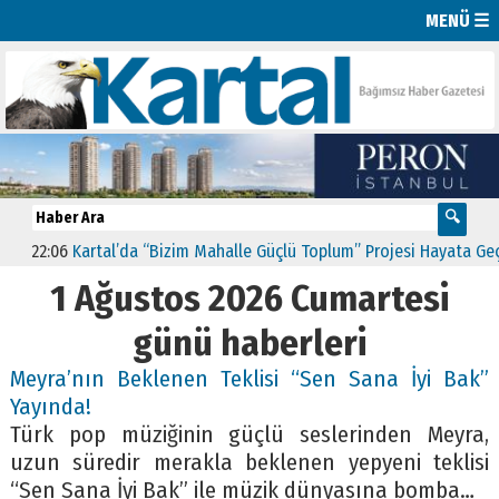
MENÜ ☰
22:06
Kartal’da “Bizim Mahalle Güçlü Toplum” Projesi Hayata Geçti
1 Ağustos 2026 Cumartesi
günü haberleri
Meyra’nın Beklenen Teklisi “Sen Sana İyi Bak”
Yayında!
Türk pop müziğinin güçlü seslerinden Meyra,
uzun süredir merakla beklenen yepyeni teklisi
“Sen Sana İyi Bak” ile müzik dünyasına bomba…