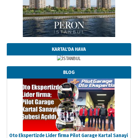
KARTAL'DA HAVA
BLOG
Oto Ekspertizde Lider firma Pilot Garage Kartal Sanayi