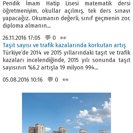
Pendik İmam Hatip Lisesi matematik dersi
öğretmeniyim, okullar açılmış, tek ders sınavı
yapacağız. Okumanın değerli, sınıf geçmenin zor,
diploma almanın…
26.11.2016 17:05 💬 0 👀
Taşıt sayısı ve trafik kazalarında korkutan artış
Türkiye’de 2014 ve 2015 yıllarındaki taşıt ve trafik
kazaları incelendiğinde, 2015 yılı sonunda taşıt
sayısının %6,2 artışla 19 milyon 994…
05.08.2016 10:16 💬 0 👀