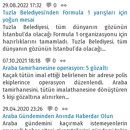
29.08.2022 17:32 💬 0 👀
Tuzla Belediyesi’nden Formula 1 yarışları için
yoğun mesai
Tuzla Belediyesi, tüm dünyanın gözünün
İstanbul’da olacağı Formula 1 organizasyonu için
hazırlıklarını tamamladı. Tuzla Belediyesi, tüm
dünyanın gözünün İstanbul’da olacağı…
07.10.2021 18:18 💬 0 👀
Araba tamirhanesine operasyon: 5 gözaltı
Kaçak tütün imal ettiği belirlenen bir adrese polis
ekiplerince operasyon düzenlendi. Araba
tamirhanesini, tütün imalathanesine dönüştüren
5 kişi gözaltına alınırken…
29.04.2020 23:26 💬 0 👀
Araba Gündeminden Anında Haberdar Olun
Araba gündemini kaçırmak istemeyenlerin