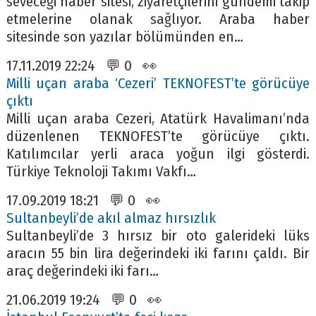
seveceği haber sitesi, ziyaretçilerini gündemi takip
etmelerine olanak sağlıyor. Araba haber
sitesinde son yazılar bölümünden en…
17.11.2019 22:24 💬 0 👀
Milli uçan araba ‘Cezeri’ TEKNOFEST’te görücüye
çıktı
Milli uçan araba Cezeri, Atatürk Havalimanı’nda
düzenlenen TEKNOFEST’te görücüye çıktı.
Katılımcılar yerli araca yoğun ilgi gösterdi.
Türkiye Teknoloji Takımı Vakfı…
17.09.2019 18:21 💬 0 👀
Sultanbeyli’de akıl almaz hırsızlık
Sultanbeyli’de 3 hırsız bir oto galerideki lüks
aracın 55 bin lira değerindeki iki farını çaldı. Bir
araç değerindeki iki farı…
21.06.2019 19:24 💬 0 👀