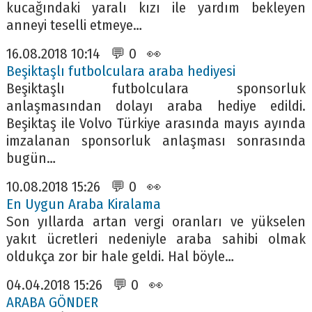
kucağındaki yaralı kızı ile yardım bekleyen
anneyi teselli etmeye…
16.08.2018 10:14 💬 0 👀
Beşiktaşlı futbolculara araba hediyesi
Beşiktaşlı futbolculara sponsorluk
anlaşmasından dolayı araba hediye edildi.
Beşiktaş ile Volvo Türkiye arasında mayıs ayında
imzalanan sponsorluk anlaşması sonrasında
bugün…
10.08.2018 15:26 💬 0 👀
En Uygun Araba Kiralama
Son yıllarda artan vergi oranları ve yükselen
yakıt ücretleri nedeniyle araba sahibi olmak
oldukça zor bir hale geldi. Hal böyle…
04.04.2018 15:26 💬 0 👀
ARABA GÖNDER