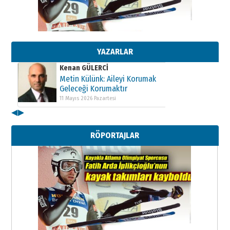
Kenan GÜLERCİ
Metin Külünk: Aileyi Korumak
Geleceği Korumaktır
11 Mayıs 2026 Pazartesi
YAZARLAR
Kenan GÜLERCİ
Metin Külünk: Aileyi Korumak
Geleceği Korumaktır
11 Mayıs 2026 Pazartesi
◀
▶
Kenan GÜLERCİ
Metin Külünk: Aileyi Korumak
Geleceği Korumaktır
RÖPORTAJLAR
11 Mayıs 2026 Pazartesi