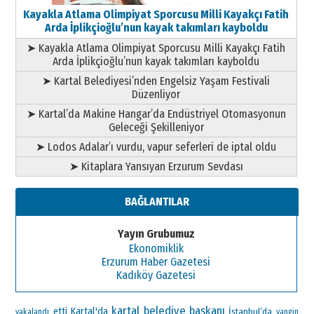
Kayakla Atlama Olimpiyat Sporcusu Milli Kayakçı Fatih
Arda İplikçioğlu’nun kayak takımları kayboldu
➤ Kayakla Atlama Olimpiyat Sporcusu Milli Kayakçı Fatih
Arda İplikçioğlu’nun kayak takımları kayboldu
➤ Kartal Belediyesi’nden Engelsiz Yaşam Festivali
Düzenliyor
➤ Kartal’da Makine Hangar’da Endüstriyel Otomasyonun
Geleceği Şekilleniyor
➤ Lodos Adalar’ı vurdu, vapur seferleri de iptal oldu
➤ Kitaplara Yansıyan Erzurum Sevdası
BAĞLANTILAR
Yayın Grubumuz
Ekonomiklik
Erzurum Haber Gazetesi
Kadıköy Gazetesi
kartal belediye başkanı
Kartal'da
etti
İstanbul’da
yakalandı
yangin