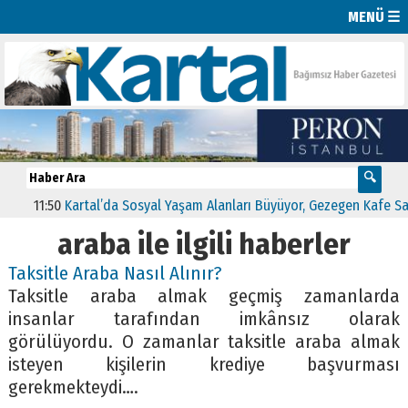
MENÜ ☰
11:50
Kartal’da Sosyal Yaşam Alanları Büyüyor, Gezegen Kafe Sayısı 1
araba ile ilgili haberler
Taksitle Araba Nasıl Alınır?
Taksitle araba almak geçmiş zamanlarda
insanlar tarafından imkânsız olarak
görülüyordu. O zamanlar taksitle araba almak
isteyen kişilerin krediye başvurması
gerekmekteydi….