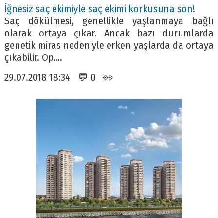
İğnesiz saç ekimiyle saç ekimi korkusuna son!
Saç dökülmesi, genellikle yaşlanmaya bağlı
olarak ortaya çıkar. Ancak bazı durumlarda
genetik miras nedeniyle erken yaşlarda da ortaya
çıkabilir. Op….
29.07.2018 18:34 💬 0 👀