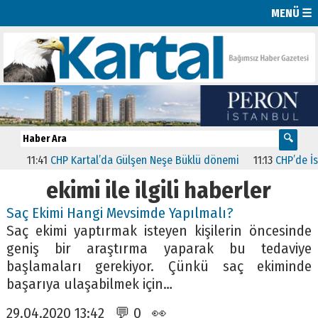
MENÜ ☰
11:41
CHP Kartal’da Gülşen Neşe Büklü dönemi
11:13
CHP’de İstan
ekimi ile ilgili haberler
Saç Ekimi Hangi Mevsimde Yapılmalı?
Saç ekimi yaptırmak isteyen kişilerin öncesinde
geniş bir araştırma yaparak bu tedaviye
başlamaları gerekiyor. Çünkü saç ekiminde
başarıya ulaşabilmek için…
29.04.2020 13:42 💬 0 👀