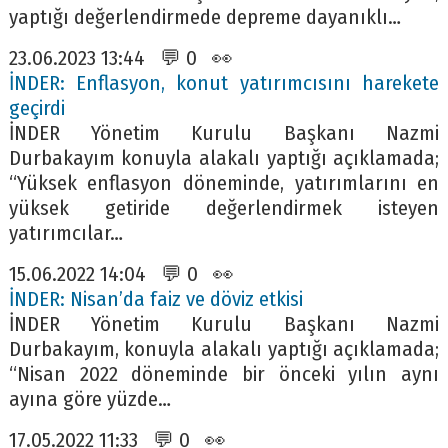
yaptığı değerlendirmede depreme dayanıklı…
23.06.2023 13:44 💬 0 👀
İNDER: Enflasyon, konut yatırımcısını harekete
geçirdi
İNDER Yönetim Kurulu Başkanı Nazmi
Durbakayım konuyla alakalı yaptığı açıklamada;
“Yüksek enflasyon döneminde, yatırımlarını en
yüksek getiride değerlendirmek isteyen
yatırımcılar…
15.06.2022 14:04 💬 0 👀
İNDER: Nisan’da faiz ve döviz etkisi
İNDER Yönetim Kurulu Başkanı Nazmi
Durbakayım, konuyla alakalı yaptığı açıklamada;
“Nisan 2022 döneminde bir önceki yılın aynı
ayına göre yüzde…
17.05.2022 11:33 💬 0 👀