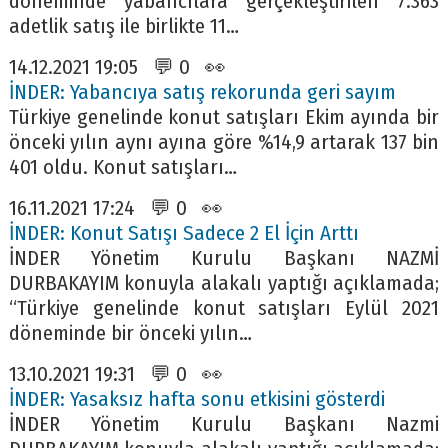
döneminde yabancılara gerçekleştirilen 7.363
adetlik satış ile birlikte 11…
14.12.2021 19:05 💬 0 👀
İNDER: Yabancıya satış rekorunda geri sayım
Türkiye genelinde konut satışları Ekim ayında bir
önceki yılın aynı ayına göre %14,9 artarak 137 bin
401 oldu. Konut satışları…
16.11.2021 17:24 💬 0 👀
İNDER: Konut Satışı Sadece 2 El İçin Arttı
İNDER Yönetim Kurulu Başkanı NAZMİ
DURBAKAYIM konuyla alakalı yaptığı açıklamada;
“Türkiye genelinde konut satışları Eylül 2021
döneminde bir önceki yılın…
13.10.2021 19:31 💬 0 👀
İNDER: Yasaksız hafta sonu etkisini gösterdi
İNDER Yönetim Kurulu Başkanı Nazmi