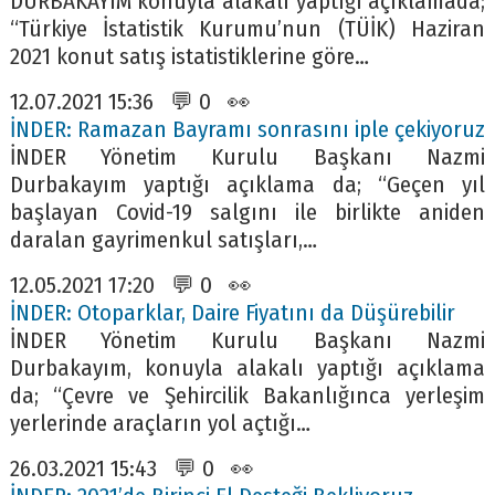
DURBAKAYIM konuyla alakalı yaptığı açıklamada;
“Türkiye İstatistik Kurumu’nun (TÜİK) Haziran
2021 konut satış istatistiklerine göre…
12.07.2021 15:36 💬 0 👀
İNDER: Ramazan Bayramı sonrasını iple çekiyoruz
İNDER Yönetim Kurulu Başkanı Nazmi
Durbakayım yaptığı açıklama da; “Geçen yıl
başlayan Covid-19 salgını ile birlikte aniden
daralan gayrimenkul satışları,…
12.05.2021 17:20 💬 0 👀
İNDER: Otoparklar, Daire Fiyatını da Düşürebilir
İNDER Yönetim Kurulu Başkanı Nazmi
Durbakayım, konuyla alakalı yaptığı açıklama
da; “Çevre ve Şehircilik Bakanlığınca yerleşim
yerlerinde araçların yol açtığı…
26.03.2021 15:43 💬 0 👀