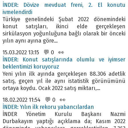
İNDER: Dövize mevduat freni, 2. El konutu
ivmelendirdi
Türkiye genelindeki Şubat 2022 dönemindeki
konut satışları, ikinci elde gerçekleşen
sirkülasyon yoğunluğuna bağlı olarak bir önceki
yılın aynı ayına göre…
15.03.2022 13:15 💬 0 👀
İNDER: Konut satışlarında olumlu ve iyimser
beklentimizi koruyoruz
Yeni yılın ilk ayında gerçekleşen 88.306 adetlik
satış, geçen yıl ile aynı istatistik görünümünü
ortaya koydu. Ocak 2022 satış miktarı,…
18.02.2022 11:54 💬 0 👀
İNDER: Yılın ilk rekoru yabancılardan
İNDER Yönetim Kurulu Başkanı Nazmi
Durbakayım yaptığı açıklama da; Kasım 2022