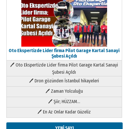
Oto Ekspertizde Lider firma Pilot Garage Kartal Sanayi
Şubesi Açıldı
🖊 Oto Ekspertizde Lider firma Pilot Garage Kartal Sanayi
Şubesi Açıldı
🖊 Dron gözünden İstanbul hikayeleri
🖊 Zaman Yolculuğu
🖊 Şiir; HÜZZAM…
🖊 En Az Onlar Kadar Güzeliz
YENİ SAYI