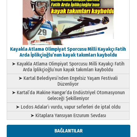
Kayakla Atlama Olimpiyat Sporcusu Milli Kayakçı Fatih
Arda İplikçioğlu’nun kayak takımları kayboldu
➤ Kayakla Atlama Olimpiyat Sporcusu Milli Kayakçı Fatih
Arda İplikçioğlu’nun kayak takımları kayboldu
➤ Kartal Belediyesi’nden Engelsiz Yaşam Festivali
Düzenliyor
➤ Kartal’da Makine Hangar’da Endüstriyel Otomasyonun
Geleceği Şekilleniyor
➤ Lodos Adalar’ı vurdu, vapur seferleri de iptal oldu
➤ Kitaplara Yansıyan Erzurum Sevdası
BAĞLANTILAR