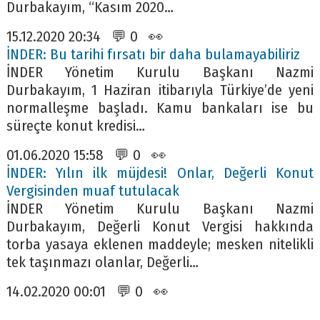
Durbakayım, “Kasım 2020…
15.12.2020 20:34 💬 0 👀
İNDER: Bu tarihi fırsatı bir daha bulamayabiliriz
İNDER Yönetim Kurulu Başkanı Nazmi
Durbakayım, 1 Haziran itibarıyla Türkiye’de yeni
normalleşme başladı. Kamu bankaları ise bu
süreçte konut kredisi…
01.06.2020 15:58 💬 0 👀
İNDER: Yılın ilk müjdesi! Onlar, Değerli Konut
Vergisinden muaf tutulacak
İNDER Yönetim Kurulu Başkanı Nazmi
Durbakayım, Değerli Konut Vergisi hakkında
torba yasaya eklenen maddeyle; mesken nitelikli
tek taşınmazı olanlar, Değerli…
14.02.2020 00:01 💬 0 👀