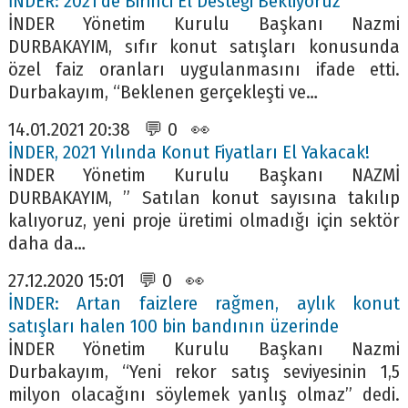
İNDER: 2021’de Birinci El Desteği Bekliyoruz
İNDER Yönetim Kurulu Başkanı Nazmi
DURBAKAYIM, sıfır konut satışları konusunda
özel faiz oranları uygulanmasını ifade etti.
Durbakayım, “Beklenen gerçekleşti ve…
14.01.2021 20:38 💬 0 👀
İNDER, 2021 Yılında Konut Fiyatları El Yakacak!
İNDER Yönetim Kurulu Başkanı NAZMİ
DURBAKAYIM, ” Satılan konut sayısına takılıp
kalıyoruz, yeni proje üretimi olmadığı için sektör
daha da…
27.12.2020 15:01 💬 0 👀
İNDER: Artan faizlere rağmen, aylık konut
satışları halen 100 bin bandının üzerinde
İNDER Yönetim Kurulu Başkanı Nazmi
Durbakayım, “Yeni rekor satış seviyesinin 1,5
milyon olacağını söylemek yanlış olmaz” dedi.