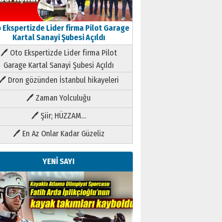
 Ekspertizde Lider firma Pilot Garage
Kartal Sanayi Şubesi Açıldı
🖊 Oto Ekspertizde Lider firma Pilot
Garage Kartal Sanayi Şubesi Açıldı
🖊 Dron gözünden İstanbul hikayeleri
🖊 Zaman Yolculuğu
🖊 Şiir; HÜZZAM…
🖊 En Az Onlar Kadar Güzeliz
YENİ SAYI