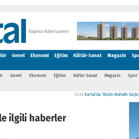
hir
Genel
Ekonomi
Eğitim
Kültür-Sanat
Magazin
Sp
ir
Genel
Ekonomi
Eğitim
Kültür-Sanat
Magazin
Spor
22:06
Kartal’da “Bizim Mahalle Güçlü Toplum” 
le ilgili haberler