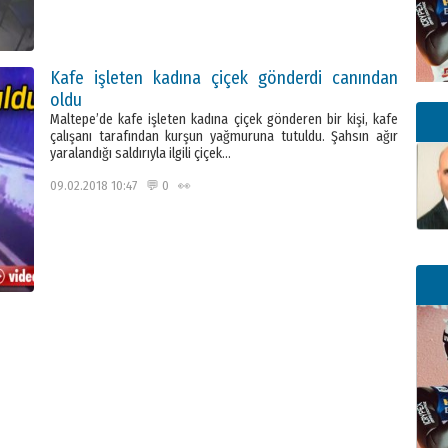
Kafe işleten kadına çiçek gönderdi canından
oldu
Maltepe’de kafe işleten kadına çiçek gönderen bir kişi, kafe
çalışanı tarafından kurşun yağmuruna tutuldu. Şahsın ağır
yaralandığı saldırıyla ilgili çiçek…
09.02.2018 10:47 💬 0 👀