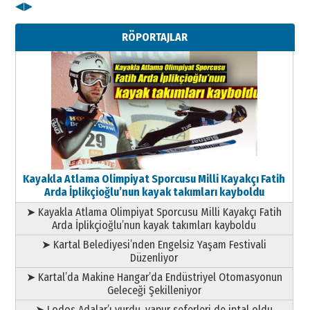
◀
▶
RÖPORTAJLAR
Kayakla Atlama Olimpiyat Sporcusu Milli Kayakçı Fatih
Arda İplikçioğlu’nun kayak takımları kayboldu
➤ Kayakla Atlama Olimpiyat Sporcusu Milli Kayakçı Fatih
Arda İplikçioğlu’nun kayak takımları kayboldu
➤ Kartal Belediyesi’nden Engelsiz Yaşam Festivali
Düzenliyor
➤ Kartal’da Makine Hangar’da Endüstriyel Otomasyonun
Geleceği Şekilleniyor
➤ Lodos Adalar’ı vurdu, vapur seferleri de iptal oldu