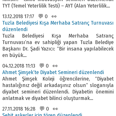
TYT (Temel Yeterlilik Testi) – AYT (Alan Yeterlilik…
13.12.2018 17:17 💬 0 👀
Tuzla Belediyesi Kışa Merhaba Satranç Turnuvası
düzenlendi
Tuzla Belediyesi Kışa Merhaba Satranç
Turnuvası’na ev sahipliği yapan Tuzla Belediye
Başkanı Dr. Şadi Yazıcı: “Bir insana yapılabilecek
en büyük…
04.12.2018 11:13 💬 0 👀
Ahmet Şimşek’te Diyabet Semineri düzenlendi
Ahmet Şimşek Koleji öğrencilerine, “Diyabet
hastalığınız değil arkadaşınız olsun” sloganıyla
diyabet semineri düzenlendi. Diyabetin önemini
anlatmak ve diyabet bilinci oluşturmak…
27.11.2018 16:28 💬 0 👀
Şehit askerler için tören düzenlendi