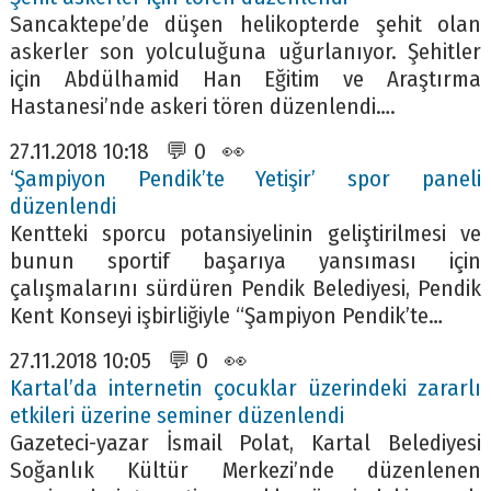
Sancaktepe’de düşen helikopterde şehit olan
askerler son yolculuğuna uğurlanıyor. Şehitler
için Abdülhamid Han Eğitim ve Araştırma
Hastanesi’nde askeri tören düzenlendi….
27.11.2018 10:18 💬 0 👀
‘Şampiyon Pendik’te Yetişir’ spor paneli
düzenlendi
Kentteki sporcu potansiyelinin geliştirilmesi ve
bunun sportif başarıya yansıması için
çalışmalarını sürdüren Pendik Belediyesi, Pendik
Kent Konseyi işbirliğiyle “Şampiyon Pendik’te…
27.11.2018 10:05 💬 0 👀
Kartal’da internetin çocuklar üzerindeki zararlı
etkileri üzerine seminer düzenlendi
Gazeteci-yazar İsmail Polat, Kartal Belediyesi
Soğanlık Kültür Merkezi’nde düzenlenen