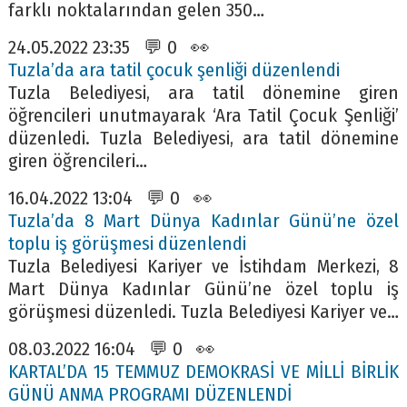
farklı noktalarından gelen 350…
24.05.2022 23:35 💬 0 👀
Tuzla’da ara tatil çocuk şenliği düzenlendi
Tuzla Belediyesi, ara tatil dönemine giren
öğrencileri unutmayarak ‘Ara Tatil Çocuk Şenliği’
düzenledi. Tuzla Belediyesi, ara tatil dönemine
giren öğrencileri…
16.04.2022 13:04 💬 0 👀
Tuzla’da 8 Mart Dünya Kadınlar Günü’ne özel
toplu iş görüşmesi düzenlendi
Tuzla Belediyesi Kariyer ve İstihdam Merkezi, 8
Mart Dünya Kadınlar Günü’ne özel toplu iş
görüşmesi düzenledi. Tuzla Belediyesi Kariyer ve…
08.03.2022 16:04 💬 0 👀
KARTAL’DA 15 TEMMUZ DEMOKRASİ VE MİLLİ BİRLİK
GÜNÜ ANMA PROGRAMI DÜZENLENDİ