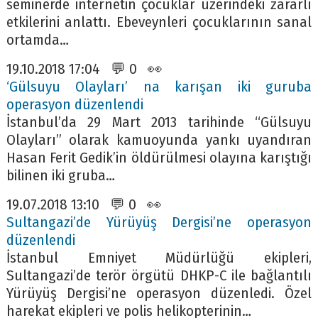
seminerde internetin çocuklar üzerindeki zararlı
etkilerini anlattı. Ebeveynleri çocuklarının sanal
ortamda…
19.10.2018 17:04 💬 0 👀
‘Gülsuyu Olayları’ na karışan iki guruba
operasyon düzenlendi
İstanbul’da 29 Mart 2013 tarihinde “Gülsuyu
Olayları” olarak kamuoyunda yankı uyandıran
Hasan Ferit Gedik’in öldürülmesi olayına karıştığı
bilinen iki gruba…
19.07.2018 13:10 💬 0 👀
Sultangazi’de Yürüyüş Dergisi’ne operasyon
düzenlendi
İstanbul Emniyet Müdürlüğü ekipleri,
Sultangazi’de terör örgütü DHKP-C ile bağlantılı
Yürüyüş Dergisi’ne operasyon düzenledi. Özel
harekat ekipleri ve polis helikopterinin…