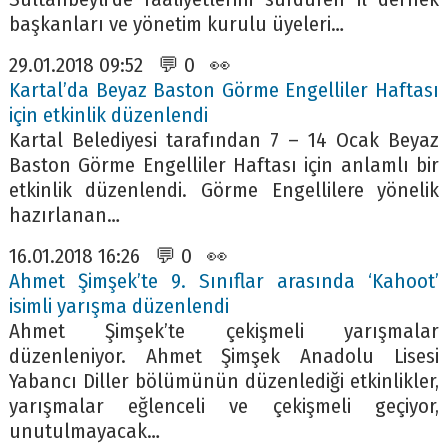
başkanları ve yönetim kurulu üyeleri…
29.01.2018 09:52 💬 0 👀
Kartal’da Beyaz Baston Görme Engelliler Haftası
için etkinlik düzenlendi
Kartal Belediyesi tarafından 7 – 14 Ocak Beyaz
Baston Görme Engelliler Haftası için anlamlı bir
etkinlik düzenlendi. Görme Engellilere yönelik
hazırlanan…
16.01.2018 16:26 💬 0 👀
Ahmet Şimşek’te 9. Sınıflar arasında ‘Kahoot’
isimli yarışma düzenlendi
Ahmet Şimşek’te çekişmeli yarışmalar
düzenleniyor. Ahmet Şimşek Anadolu Lisesi
Yabancı Diller bölümünün düzenlediği etkinlikler,
yarışmalar eğlenceli ve çekişmeli geçiyor,
unutulmayacak…