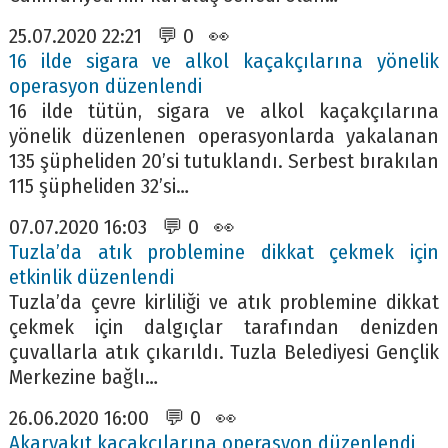
25.07.2020 22:21 💬 0 👀
16 ilde sigara ve alkol kaçakçılarına yönelik
operasyon düzenlendi
16 ilde tütün, sigara ve alkol kaçakçılarına
yönelik düzenlenen operasyonlarda yakalanan
135 şüpheliden 20’si tutuklandı. Serbest bırakılan
115 şüpheliden 32’si…
07.07.2020 16:03 💬 0 👀
Tuzla’da atık problemine dikkat çekmek için
etkinlik düzenlendi
Tuzla’da çevre kirliliği ve atık problemine dikkat
çekmek için dalgıçlar tarafından denizden
çuvallarla atık çıkarıldı. Tuzla Belediyesi Gençlik
Merkezine bağlı…
26.06.2020 16:00 💬 0 👀
Akaryakıt kaçakçılarına operasyon düzenlendi