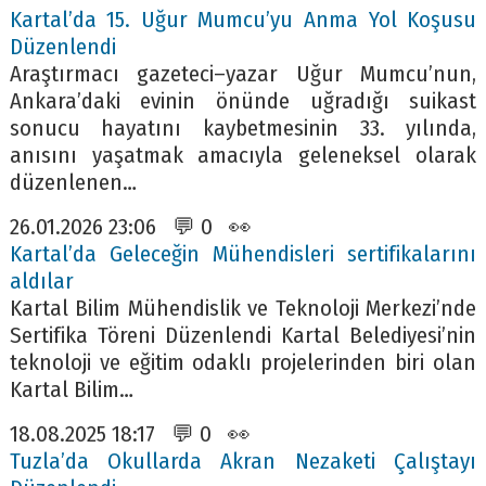
Kartal’da 15. Uğur Mumcu’yu Anma Yol Koşusu
Düzenlendi
Araştırmacı gazeteci–yazar Uğur Mumcu’nun,
Ankara’daki evinin önünde uğradığı suikast
sonucu hayatını kaybetmesinin 33. yılında,
anısını yaşatmak amacıyla geleneksel olarak
düzenlenen…
26.01.2026 23:06 💬 0 👀
Kartal’da Geleceğin Mühendisleri sertifikalarını
aldılar
Kartal Bilim Mühendislik ve Teknoloji Merkezi’nde
Sertifika Töreni Düzenlendi Kartal Belediyesi’nin
teknoloji ve eğitim odaklı projelerinden biri olan
Kartal Bilim…
18.08.2025 18:17 💬 0 👀
Tuzla’da Okullarda Akran Nezaketi Çalıştayı