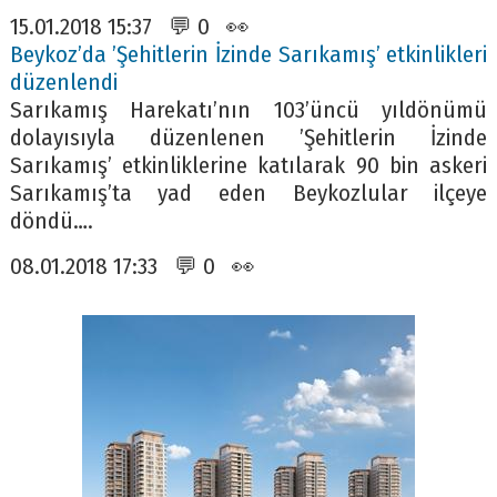
15.01.2018 15:37 💬 0 👀
Beykoz’da ’Şehitlerin İzinde Sarıkamış’ etkinlikleri
düzenlendi
Sarıkamış Harekatı’nın 103’üncü yıldönümü
dolayısıyla düzenlenen ’Şehitlerin İzinde
Sarıkamış’ etkinliklerine katılarak 90 bin askeri
Sarıkamış’ta yad eden Beykozlular ilçeye
döndü….
08.01.2018 17:33 💬 0 👀