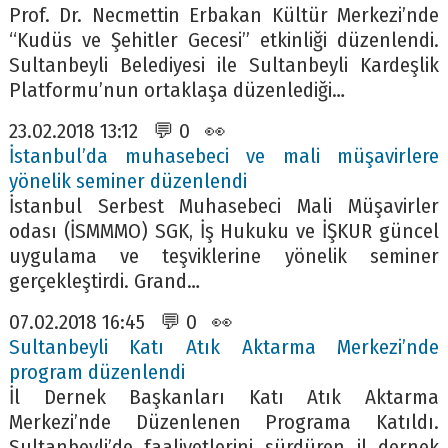
Prof. Dr. Necmettin Erbakan Kültür Merkezi’nde
“Kudüs ve Şehitler Gecesi” etkinliği düzenlendi.
Sultanbeyli Belediyesi ile Sultanbeyli Kardeşlik
Platformu’nun ortaklaşa düzenlediği…
23.02.2018 13:12 💬 0 👀
İstanbul’da muhasebeci ve mali müşavirlere
yönelik seminer düzenlendi
İstanbul Serbest Muhasebeci Mali Müşavirler
odası (İSMMMO) SGK, İş Hukuku ve İŞKUR güncel
uygulama ve teşviklerine yönelik seminer
gerçekleştirdi. Grand…
07.02.2018 16:45 💬 0 👀
Sultanbeyli Katı Atık Aktarma Merkezi’nde
program düzenlendi
İl Dernek Başkanları Katı Atık Aktarma
Merkezi’nde Düzenlenen Programa Katıldı.
Sultanbeyli’de faaliyetlerini sürdüren il dernek