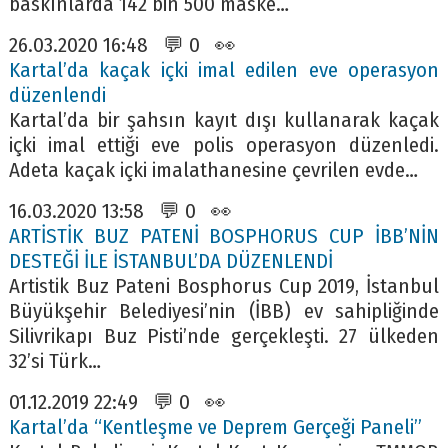
baskınlarda 142 bin 500 maske…
26.03.2020 16:48 💬 0 👀
Kartal’da kaçak içki imal edilen eve operasyon
düzenlendi
Kartal’da bir şahsın kayıt dışı kullanarak kaçak
içki imal ettiği eve polis operasyon düzenledi.
Adeta kaçak içki imalathanesine çevrilen evde…
16.03.2020 13:58 💬 0 👀
ARTİSTİK BUZ PATENİ BOSPHORUS CUP İBB’NİN
DESTEĞİ İLE İSTANBUL’DA DÜZENLENDİ
Artistik Buz Pateni Bosphorus Cup 2019, İstanbul
Büyükşehir Belediyesi’nin (İBB) ev sahipliğinde
Silivrikapı Buz Pisti’nde gerçekleşti. 27 ülkeden
32’si Türk…
01.12.2019 22:49 💬 0 👀
Kartal’da “Kentleşme ve Deprem Gerçeği Paneli”