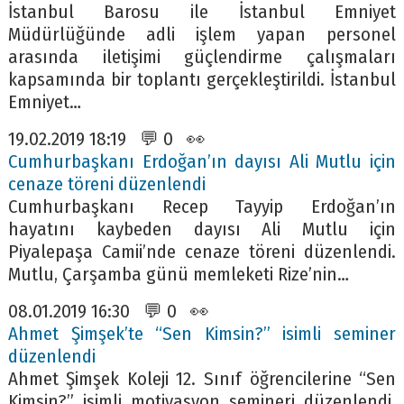
İstanbul Barosu ile İstanbul Emniyet
Müdürlüğünde adli işlem yapan personel
arasında iletişimi güçlendirme çalışmaları
kapsamında bir toplantı gerçekleştirildi. İstanbul
Emniyet…
19.02.2019 18:19 💬 0 👀
Cumhurbaşkanı Erdoğan’ın dayısı Ali Mutlu için
cenaze töreni düzenlendi
Cumhurbaşkanı Recep Tayyip Erdoğan’ın
hayatını kaybeden dayısı Ali Mutlu için
Piyalepaşa Camii’nde cenaze töreni düzenlendi.
Mutlu, Çarşamba günü memleketi Rize’nin…
08.01.2019 16:30 💬 0 👀
Ahmet Şimşek’te “Sen Kimsin?” isimli seminer
düzenlendi
Ahmet Şimşek Koleji 12. Sınıf öğrencilerine “Sen
Kimsin?” isimli motivasyon semineri düzenlendi.