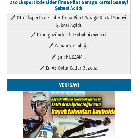
Oto Ekspertizde Lider firma Pilot Garage Kartal Sanayi
Şubesi Açıldı
🖊 Oto Ekspertizde Lider firma Pilot Garage Kartal Sanayi
Şubesi Açıldı
🖊 Dron gözünden İstanbul hikayeleri
🖊 Zaman Yolculuğu
🖊 Şiir; HÜZZAM…
🖊 En Az Onlar Kadar Güzeliz
YENİ SAYI