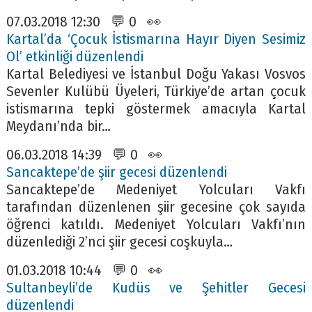
07.03.2018 12:30 💬 0 👀
Kartal’da ‘Çocuk İstismarına Hayır Diyen Sesimiz
Ol’ etkinliği düzenlendi
Kartal Belediyesi ve İstanbul Doğu Yakası Vosvos
Sevenler Kulübü Üyeleri, Türkiye’de artan çocuk
istismarına tepki göstermek amacıyla Kartal
Meydanı’nda bir…
06.03.2018 14:39 💬 0 👀
Sancaktepe’de şiir gecesi düzenlendi
Sancaktepe’de Medeniyet Yolcuları Vakfı
tarafından düzenlenen şiir gecesine çok sayıda
öğrenci katıldı. Medeniyet Yolcuları Vakfı’nın
düzenlediği 2’nci şiir gecesi coşkuyla…
01.03.2018 10:44 💬 0 👀
Sultanbeyli’de Kudüs ve Şehitler Gecesi
düzenlendi