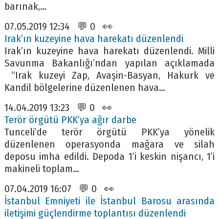
barınak,…
07.05.2019 12:34 💬 0 👀
Irak’ın kuzeyine hava harekatı düzenlendi
Irak’ın kuzeyine hava harekatı düzenlendi. Milli
Savunma Bakanlığı’ndan yapılan açıklamada
“Irak kuzeyi Zap, Avaşin-Basyan, Hakurk ve
Kandil bölgelerine düzenlenen hava…
14.04.2019 13:23 💬 0 👀
Terör örgütü PKK’ya ağır darbe
Tunceli’de terör örgütü PKK’ya yönelik
düzenlenen operasyonda mağara ve silah
deposu imha edildi. Depoda 1’i keskin nişancı, 1’i
makineli toplam…
07.04.2019 16:07 💬 0 👀
İstanbul Emniyeti ile İstanbul Barosu arasında
iletişimi güçlendirme toplantısı düzenlendi