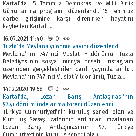
Kartal’da 15 Temmuz Demokrasi ve Milli Birlik
Günü anma programı düzenlendi. 15 Temmuz
darbe girişimine karşı direnirken hayatını
kaybeden Kartallı…
16.07.2021 11:40 💬 0 👀
Tuzla’da Mevlana’yı anma yayını düzenlendi
Mevlana’nın 747’inci Vuslat Yıldönümü, Tuzla
Belediyesi’nin sosyal medya hesabı Instagram
üzerinden gerçekleştirilen canlı yayında anıldı.
Mevlana’nın 747’inci Vuslat Yıldönümü, Tuzla…
14.12.2020 19:58 💬 0 👀
Kartal’da, Lozan Barış Antlaşması’nın
97.yıldönümünde anma töreni düzenlendi
Türkiye Cumhuriyeti’nin kuruluş senedi olan ve
Kurtuluş Savaşı zaferinin ardından imzalanan
Lozan Barış Antlaşması’nın 97. Türkiye
Cumhuriyeti’nin kuruluş senedi olan…