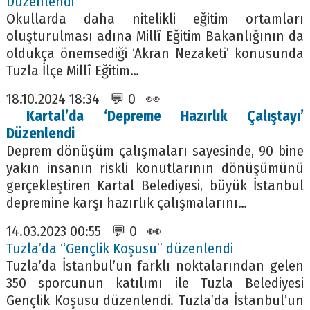
Düzenlendi
Okullarda daha nitelikli eğitim ortamları
oluşturulması adına Millî Eğitim Bakanlığının da
oldukça önemsediği ‘Akran Nezaketi’ konusunda
Tuzla İlçe Millî Eğitim…
18.10.2024 18:34 💬 0 👀
Kartal’da ‘Depreme Hazırlık Çalıştayı’
Düzenlendi
Deprem dönüşüm çalışmaları sayesinde, 90 bine
yakın insanın riskli konutlarının dönüşümünü
gerçekleştiren Kartal Belediyesi, büyük İstanbul
depremine karşı hazırlık çalışmalarını…
14.03.2023 00:55 💬 0 👀
Tuzla’da “Gençlik Koşusu” düzenlendi
Tuzla’da İstanbul’un farklı noktalarından gelen
350 sporcunun katılımı ile Tuzla Belediyesi
Gençlik Koşusu düzenlendi. Tuzla’da İstanbul’un