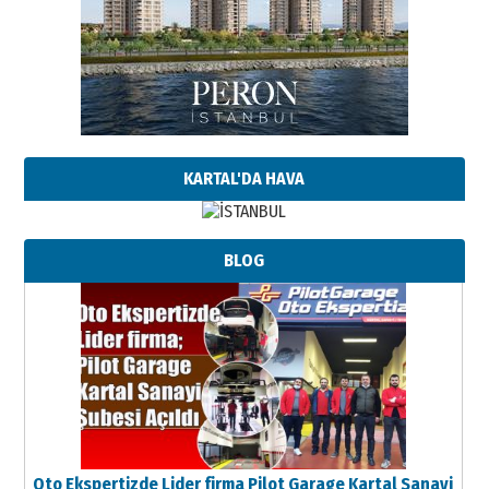
KARTAL'DA HAVA
BLOG
Oto Ekspertizde Lider firma Pilot Garage Kartal Sanayi