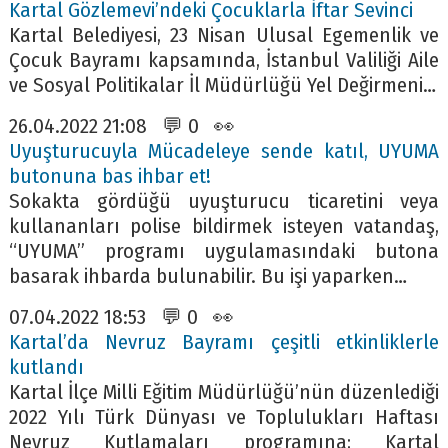
Kartal Gözlemevi’ndeki Çocuklarla İftar Sevinci
Kartal Belediyesi, 23 Nisan Ulusal Egemenlik ve
Çocuk Bayramı kapsamında, İstanbul Valiliği Aile
ve Sosyal Politikalar İl Müdürlüğü Yel Değirmeni…
26.04.2022 21:08 💬 0 👀
Uyuşturucuyla Mücadeleye sende katıl, UYUMA
butonuna bas ihbar et!
Sokakta gördüğü uyuşturucu ticaretini veya
kullananları polise bildirmek isteyen vatandaş,
“UYUMA” programı uygulamasındaki butona
basarak ihbarda bulunabilir. Bu işi yaparken…
07.04.2022 18:53 💬 0 👀
Kartal’da Nevruz Bayramı çeşitli etkinliklerle
kutlandı
Kartal İlçe Milli Eğitim Müdürlüğü’nün düzenlediği
2022 Yılı Türk Dünyası ve Toplulukları Haftası
Nevruz Kutlamaları programına; Kartal