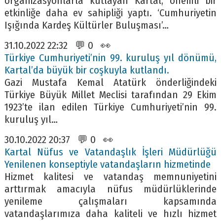
organizasyonlarla kutlayan Kartal, önemli bir
etkinliğe daha ev sahipliği yaptı. ‘Cumhuriyetin
Işığında Kardeş Kültürler Buluşması’…
31.10.2022 22:32 💬 0 👀
Türkiye Cumhuriyeti’nin 99. kuruluş yıl dönümü,
Kartal’da büyük bir coşkuyla kutlandı.
Gazi Mustafa Kemal Atatürk önderliğindeki
Türkiye Büyük Millet Meclisi tarafından 29 Ekim
1923’te ilan edilen Türkiye Cumhuriyeti’nin 99.
kuruluş yıl…
30.10.2022 20:37 💬 0 👀
Kartal Nüfus ve Vatandaşlık İşleri Müdürlüğü
Yenilenen konseptiyle vatandaşların hizmetinde
Hizmet kalitesi ve vatandaş memnuniyetini
arttırmak amacıyla nüfus müdürlüklerinde
yenileme çalışmaları kapsamında
vatandaşlarımıza daha kaliteli ve hızlı hizmet