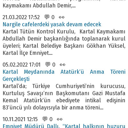
Kaymakamı Abdullah Demir,…
21.03.2022 17:52 💬 0 👀
Nargile cafelerdeki yasak devam edecek
Kartal Tütün Kontrol Kurulu, Kartal Kaymakamı
Abdullah Demir başkanlığında toplanarak kurul
üyeleri; Kartal Belediye Başkanı Gökhan Yüksel,
Kartal İlçe Emniyet…
05.02.2022 17:01 💬 0 👀
Kartal Meydanında Atatürk’ü Anma Töreni
Gerçekleşti
Kartal’da; Türkiye Cumhuriyeti’nin kurucusu,
Kurtuluş Savaşı’nın Başkomutanı Gazi Mustafa
Kemal Atatürk’ün ebediyete intikal edişinin
83’üncü yılı dolayısıyla bir anma töreni…
10.11.2021 12:15 💬 0 👀
Emniyet Müdürü Dallı, “Kartal halkının huzuru