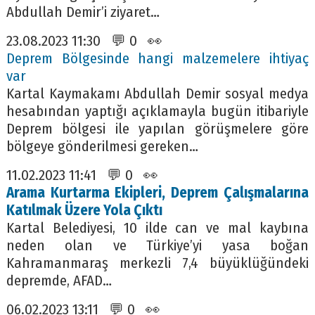
Abdullah Demir’i ziyaret…
23.08.2023 11:30 💬 0 👀
Deprem Bölgesinde hangi malzemelere ihtiyaç
var
Kartal Kaymakamı Abdullah Demir sosyal medya
hesabından yaptığı açıklamayla bugün itibariyle
Deprem bölgesi ile yapılan görüşmelere göre
bölgeye gönderilmesi gereken…
11.02.2023 11:41 💬 0 👀
Arama Kurtarma Ekipleri, Deprem Çalışmalarına
Katılmak Üzere Yola Çıktı
Kartal Belediyesi, 10 ilde can ve mal kaybına
neden olan ve Türkiye’yi yasa boğan
Kahramanmaraş merkezli 7,4 büyüklüğündeki
depremde, AFAD…
06.02.2023 13:11 💬 0 👀