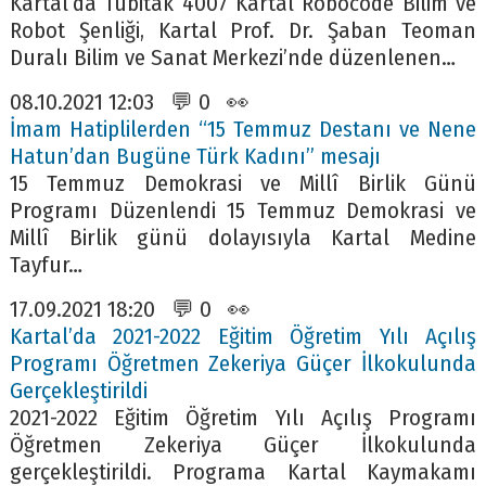
Kartal’da Tübitak 4007 Kartal Robocode Bilim ve
Robot Şenliği, Kartal Prof. Dr. Şaban Teoman
Duralı Bilim ve Sanat Merkezi’nde düzenlenen…
08.10.2021 12:03 💬 0 👀
İmam Hatiplilerden “15 Temmuz Destanı ve Nene
Hatun’dan Bugüne Türk Kadını” mesajı
15 Temmuz Demokrasi ve Millî Birlik Günü
Programı Düzenlendi 15 Temmuz Demokrasi ve
Millî Birlik günü dolayısıyla Kartal Medine
Tayfur…
17.09.2021 18:20 💬 0 👀
Kartal’da 2021-2022 Eğitim Öğretim Yılı Açılış
Programı Öğretmen Zekeriya Güçer İlkokulunda
Gerçekleştirildi
2021-2022 Eğitim Öğretim Yılı Açılış Programı
Öğretmen Zekeriya Güçer İlkokulunda
gerçekleştirildi. Programa Kartal Kaymakamı