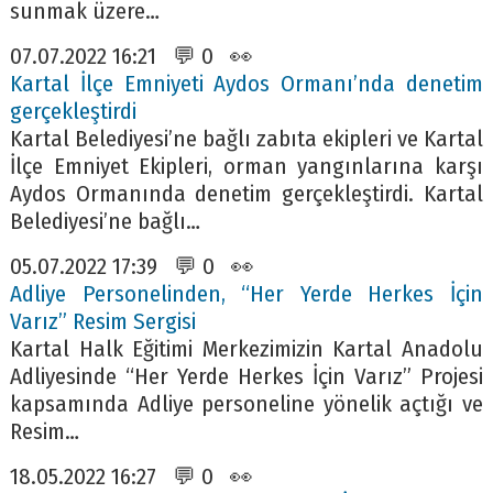
sunmak üzere…
07.07.2022 16:21 💬 0 👀
Kartal İlçe Emniyeti Aydos Ormanı’nda denetim
gerçekleştirdi
Kartal Belediyesi’ne bağlı zabıta ekipleri ve Kartal
İlçe Emniyet Ekipleri, orman yangınlarına karşı
Aydos Ormanında denetim gerçekleştirdi. Kartal
Belediyesi’ne bağlı…
05.07.2022 17:39 💬 0 👀
Adliye Personelinden, “Her Yerde Herkes İçin
Varız” Resim Sergisi
Kartal Halk Eğitimi Merkezimizin Kartal Anadolu
Adliyesinde “Her Yerde Herkes İçin Varız” Projesi
kapsamında Adliye personeline yönelik açtığı ve
Resim…
18.05.2022 16:27 💬 0 👀