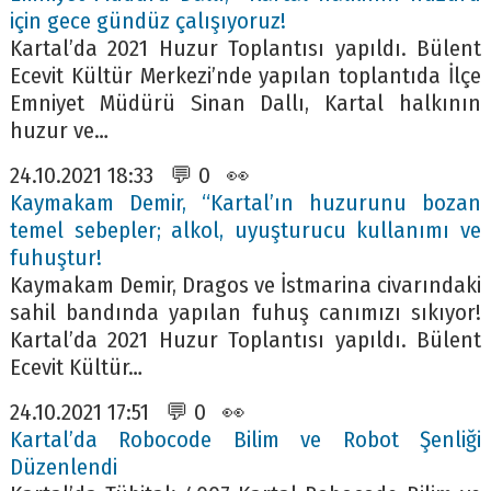
için gece gündüz çalışıyoruz!
Kartal’da 2021 Huzur Toplantısı yapıldı. Bülent
Ecevit Kültür Merkezi’nde yapılan toplantıda İlçe
Emniyet Müdürü Sinan Dallı, Kartal halkının
huzur ve…
24.10.2021 18:33 💬 0 👀
Kaymakam Demir, “Kartal’ın huzurunu bozan
temel sebepler; alkol, uyuşturucu kullanımı ve
fuhuştur!
Kaymakam Demir, Dragos ve İstmarina civarındaki
sahil bandında yapılan fuhuş canımızı sıkıyor!
Kartal’da 2021 Huzur Toplantısı yapıldı. Bülent
Ecevit Kültür…
24.10.2021 17:51 💬 0 👀
Kartal’da Robocode Bilim ve Robot Şenliği
Düzenlendi