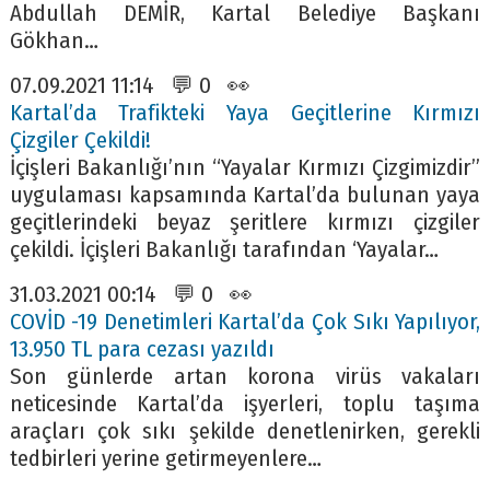
Abdullah DEMİR, Kartal Belediye Başkanı
Gökhan…
07.09.2021 11:14 💬 0 👀
Kartal’da Trafikteki Yaya Geçitlerine Kırmızı
Çizgiler Çekildi!
İçişleri Bakanlığı’nın “Yayalar Kırmızı Çizgimizdir”
uygulaması kapsamında Kartal’da bulunan yaya
geçitlerindeki beyaz şeritlere kırmızı çizgiler
çekildi. İçişleri Bakanlığı tarafından ‘Yayalar…
31.03.2021 00:14 💬 0 👀
COVİD -19 Denetimleri Kartal’da Çok Sıkı Yapılıyor,
13.950 TL para cezası yazıldı
Son günlerde artan korona virüs vakaları
neticesinde Kartal’da işyerleri, toplu taşıma
araçları çok sıkı şekilde denetlenirken, gerekli
tedbirleri yerine getirmeyenlere…