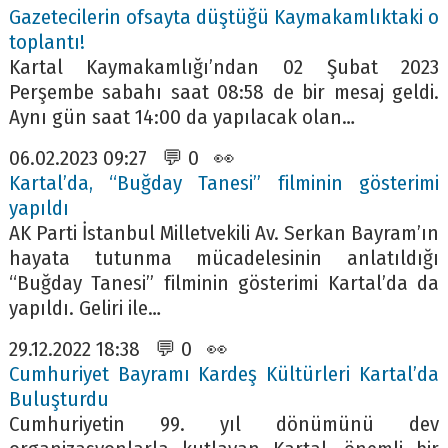
Gazetecilerin ofsayta düştüğü Kaymakamlıktaki o
toplantı!
Kartal Kaymakamlığı’ndan 02 Şubat 2023
Perşembe sabahı saat 08:58 de bir mesaj geldi.
Aynı gün saat 14:00 da yapılacak olan…
06.02.2023 09:27 💬 0 👀
Kartal’da, “Buğday Tanesi” filminin gösterimi
yapıldı
AK Parti İstanbul Milletvekili Av. Serkan Bayram’ın
hayata tutunma mücadelesinin anlatıldığı
“Buğday Tanesi” filminin gösterimi Kartal’da da
yapıldı. Geliri ile…
29.12.2022 18:38 💬 0 👀
Cumhuriyet Bayramı Kardeş Kültürleri Kartal’da
Buluşturdu
Cumhuriyetin 99. yıl dönümünü dev