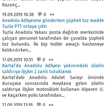
Kazanç…
19.09.2019 16:38 💬 0 👀
Anadolu Adliyesine gönderilen şüpheli toz madde
Tuzla PTT ortaya çıktı
Tuzla Anadolu Yakası posta dağıtım merkezinde
çalışan personel tarafından bir çuvalda şüpheli
toz bulundu. İki kişi tedbir amaçlı hastaneye
kaldırılırken…
17.09.2019 10:51 💬 0 👀
Kartal’da Anadolu Adliyesi yakınındaki silahlı
saldırıya ilişkin 2 zanlı tutuklandı
Kartal’daki Anadolu Adalet Sarayı önünde
duruşma sonrasında meydana gelen silahlı
saldırıya ilişkin motosikleti kullanan Alperen U.
ve kaçarken polis tarafından…
12.09.2019 13:18 💬 0 👀