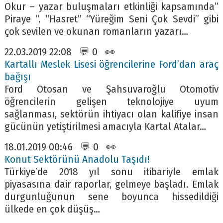
Okur – yazar buluşmaları etkinliği kapsamında”
Piraye “, “Hasret” “Yüreğim Seni Çok Sevdi” gibi
çok sevilen ve okunan romanların yazarı…
22.03.2019 22:08 💬 0 👀
Kartallı Meslek Lisesi öğrencilerine Ford’dan araç
bağışı
Ford Otosan ve Şahsuvaroğlu Otomotiv
öğrencilerin gelişen teknolojiye uyum
sağlanması, sektörün ihtiyacı olan kalifiye insan
gücünün yetiştirilmesi amacıyla Kartal Atalar…
18.01.2019 00:46 💬 0 👀
Konut Sektörünü Anadolu Taşıdı!
Türkiye’de 2018 yıl sonu itibariyle emlak
piyasasına dair raporlar, gelmeye başladı. Emlak
durgunluğunun sene boyunca hissedildiği
ülkede en çok düşüş…