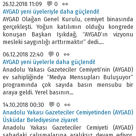
26.12.2018 11:09 💬 0 👀
AYGAD yeni üyeleriyle daha güçlendi!
AYGAD Olağan Genel Kurulu, cemiyet binasında
gerçekleşti. Yoğun katılımın olduğu kongrede
konuşan Başkan Işıkdağ, “AYGAD’ın vizyonu
mesleki saygınlığı arttırmaktır” dedi….
06.12.2018 22:40 💬 0 👀
AYGAD yeni üyelerle daha güçlendi!
Anadolu Yakası Gazeteciler Cemiyeti’nin (AYGAD)
ev sahipliğinde “Medya Mensupları Buluşuyor”
programında çok sayıda basın mensubu bir
araya geldi. Yerel basının…
14.10.2018 00:30 💬 0 👀
Anadolu Yakası Gazeteciler Cemiyetinden (AYGAD)
Üsküdar Belediyesine ziyaret
Anadolu Yakası Gazeteciler Cemiyeti (AYGAD)
sahadaki çalışmalarına aralıksız devam ediyor.