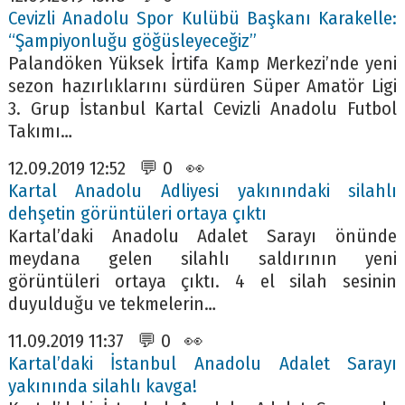
Cevizli Anadolu Spor Kulübü Başkanı Karakelle:
“Şampiyonluğu göğüsleyeceğiz”
Palandöken Yüksek İrtifa Kamp Merkezi’nde yeni
sezon hazırlıklarını sürdüren Süper Amatör Ligi
3. Grup İstanbul Kartal Cevizli Anadolu Futbol
Takımı…
12.09.2019 12:52 💬 0 👀
Kartal Anadolu Adliyesi yakınındaki silahlı
dehşetin görüntüleri ortaya çıktı
Kartal’daki Anadolu Adalet Sarayı önünde
meydana gelen silahlı saldırının yeni
görüntüleri ortaya çıktı. 4 el silah sesinin
duyulduğu ve tekmelerin…
11.09.2019 11:37 💬 0 👀
Kartal’daki İstanbul Anadolu Adalet Sarayı
yakınında silahlı kavga!