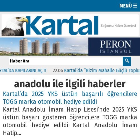
MENÜ ☰
APILARINI AÇTI
22:06
Kartal’da “Bizim Mahalle Güçlü Toplum” Proje
anadolu ile ilgili haberler
Kartal’da 2025 YKS üstün başarılı öğrencilere
TOGG marka otomobil hediye edildi
Kartal Anadolu İmam Hatip Lisesi’nde 2025 YKS
üstün başarı gösteren öğrencilere TOGG marka
otomobil hediye edildi Kartal Anadolu İmam
Hatip…