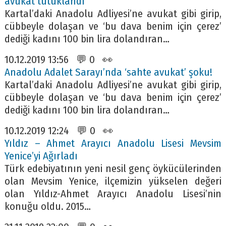
avukat tutuklandı
Kartal’daki Anadolu Adliyesi’ne avukat gibi girip,
cübbeyle dolaşan ve ‘bu dava benim için çerez’
dediği kadını 100 bin lira dolandıran…
10.12.2019 13:56 💬 0 👀
Anadolu Adalet Sarayı’nda ‘sahte avukat’ şoku!
Kartal’daki Anadolu Adliyesi’ne avukat gibi girip,
cübbeyle dolaşan ve ‘bu dava benim için çerez’
dediği kadını 100 bin lira dolandıran…
10.12.2019 12:24 💬 0 👀
Yıldız – Ahmet Arayıcı Anadolu Lisesi Mevsim
Yenice’yi Ağırladı
Türk edebiyatının yeni nesil genç öykücülerinden
olan Mevsim Yenice, ilçemizin yükselen değeri
olan Yıldız-Ahmet Arayıcı Anadolu Lisesi’nin
konuğu oldu. 2015…