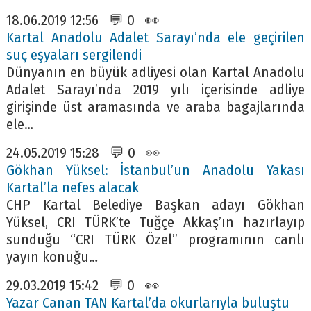
18.06.2019 12:56 💬 0 👀
Kartal Anadolu Adalet Sarayı’nda ele geçirilen
suç eşyaları sergilendi
Dünyanın en büyük adliyesi olan Kartal Anadolu
Adalet Sarayı’nda 2019 yılı içerisinde adliye
girişinde üst aramasında ve araba bagajlarında
ele…
24.05.2019 15:28 💬 0 👀
Gökhan Yüksel: İstanbul’un Anadolu Yakası
Kartal’la nefes alacak
CHP Kartal Belediye Başkan adayı Gökhan
Yüksel, CRI TÜRK’te Tuğçe Akkaş’ın hazırlayıp
sunduğu “CRI TÜRK Özel” programının canlı
yayın konuğu…
29.03.2019 15:42 💬 0 👀
Yazar Canan TAN Kartal’da okurlarıyla buluştu