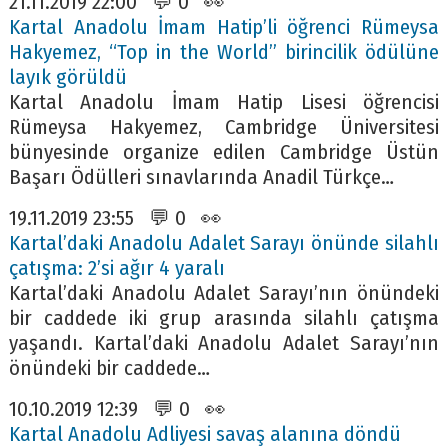
21.11.2019 22:00 💬 0 👀
Kartal Anadolu İmam Hatip’li öğrenci Rümeysa
Hakyemez, “Top in the World” birincilik ödülüne
layık görüldü
Kartal Anadolu İmam Hatip Lisesi öğrencisi
Rümeysa Hakyemez, Cambridge Üniversitesi
bünyesinde organize edilen Cambridge Üstün
Başarı Ödülleri sınavlarında Anadil Türkçe…
19.11.2019 23:55 💬 0 👀
Kartal’daki Anadolu Adalet Sarayı önünde silahlı
çatışma: 2’si ağır 4 yaralı
Kartal’daki Anadolu Adalet Sarayı’nın önündeki
bir caddede iki grup arasında silahlı çatışma
yaşandı. Kartal’daki Anadolu Adalet Sarayı’nın
önündeki bir caddede…
10.10.2019 12:39 💬 0 👀
Kartal Anadolu Adliyesi savaş alanına döndü