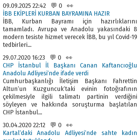
09.09.2025 22:42 💬 0 👀
İBB EKİPLERİ KURBAN BAYRAMINA HAZIR
İBB, Kurban Bayramı için hazırlıklarını
tamamladı. Avrupa ve Anadolu yakasındaki 8
modern tesiste hizmet verecek İBB, bu yıl Covid-19
tedbirleri…
29.07.2020 16:23 💬 0 👀
CHP İstanbul İl Başkanı Canan Kaftancıoğlu
Anadolu Adliyesi’nde ifade verdi
Cumhurbaşkanlığı İletişim Başkanı Fahrettin
Altun’un Kuzguncuk’taki evinin fotoğrafının
çekilmesiyle ilgili talimatı partinin verdiğini
söyleyen ve hakkında soruşturma başlatılan
CHP İstanbul…
30.04.2020 22:12 💬 0 👀
Kartal’daki Anadolu Adliyesi’nde sahte kadın