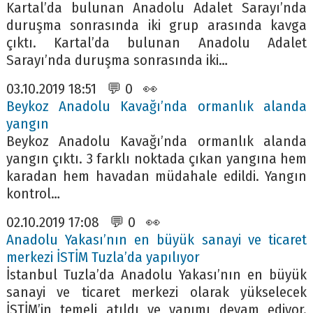
Kartal’da bulunan Anadolu Adalet Sarayı’nda
duruşma sonrasında iki grup arasında kavga
çıktı. Kartal’da bulunan Anadolu Adalet
Sarayı’nda duruşma sonrasında iki…
03.10.2019 18:51 💬 0 👀
Beykoz Anadolu Kavağı’nda ormanlık alanda
yangın
Beykoz Anadolu Kavağı’nda ormanlık alanda
yangın çıktı. 3 farklı noktada çıkan yangına hem
karadan hem havadan müdahale edildi. Yangın
kontrol…
02.10.2019 17:08 💬 0 👀
Anadolu Yakası’nın en büyük sanayi ve ticaret
merkezi İSTİM Tuzla’da yapılıyor
İstanbul Tuzla’da Anadolu Yakası’nın en büyük
sanayi ve ticaret merkezi olarak yükselecek
İSTİM’in temeli atıldı ve yapımı devam ediyor.