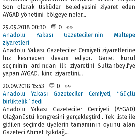
Son olarak Üsküdar Belediyesini ziyaret eden
AYGAD yönetimi, bölgeye neler…
29.09.2018 00:30 💬 0 👀
Anadolu Yakası Gazetecilerinin Maltepe
ziyaretleri
Anadolu Yakası Gazeteciler Cemiyeti ziyaretlerine
hız kesmeden devam ediyor. Genel kurul
seçiminin ardından ilk ziyaretini Sultanbeyli’ye
yapan AYGAD, ikinci ziyaretini…
20.09.2018 15:53 💬 0 👀
Anadolu Yakası Gazeteciler Cemiyeti, “Güçlü
birliktelik” dedi
Anadolu Yakası Gazeteciler Cemiyeti (AYGAD)
Olağanüstü kongresini gerçekleştirdi. Tek liste ile
gidilen seçimde üyelerin tamamının oyunu alan
Gazeteci Ahmet Işıkdağ…