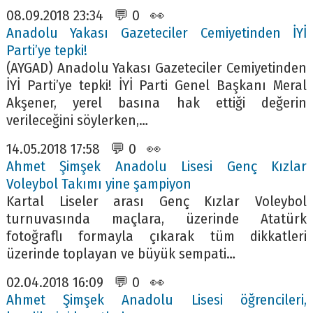
08.09.2018 23:34 💬 0 👀
Anadolu Yakası Gazeteciler Cemiyetinden İYİ
Parti’ye tepki!
(AYGAD) Anadolu Yakası Gazeteciler Cemiyetinden
İYİ Parti’ye tepki! İYİ Parti Genel Başkanı Meral
Akşener, yerel basına hak ettiği değerin
verileceğini söylerken,…
14.05.2018 17:58 💬 0 👀
Ahmet Şimşek Anadolu Lisesi Genç Kızlar
Voleybol Takımı yine şampiyon
Kartal Liseler arası Genç Kızlar Voleybol
turnuvasında maçlara, üzerinde Atatürk
fotoğraflı formayla çıkarak tüm dikkatleri
üzerinde toplayan ve büyük sempati…
02.04.2018 16:09 💬 0 👀
Ahmet Şimşek Anadolu Lisesi öğrencileri,