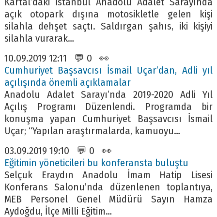
Kartal’daki İstanbul Anadolu Adalet Sarayında
açık otopark dışına motosikletle gelen kişi
silahla dehşet saçtı. Saldırgan şahıs, iki kişiyi
silahla vurarak…
10.09.2019 12:11 💬 0 👀
Cumhuriyet Başsavcısı İsmail Uçar’dan, Adli yıl
açılışında önemli açıklamalar
Anadolu Adalet Sarayı’nda 2019-2020 Adli Yıl
Açılış Programı Düzenlendi. Programda bir
konuşma yapan Cumhuriyet Başsavcısı İsmail
Uçar; “Yapılan araştırmalarda, kamuoyu…
03.09.2019 19:10 💬 0 👀
Eğitimin yöneticileri bu konferansta buluştu
Selçuk Eraydın Anadolu İmam Hatip Lisesi
Konferans Salonu’nda düzenlenen toplantıya,
MEB Personel Genel Müdürü Sayın Hamza
Aydoğdu, İlçe Milli Eğitim…