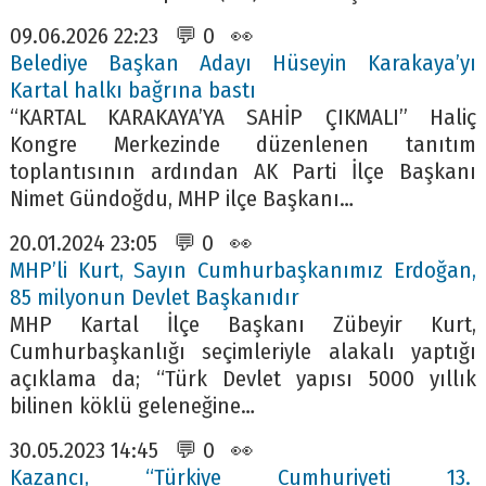
09.06.2026 22:23 💬 0 👀
Belediye Başkan Adayı Hüseyin Karakaya’yı
Kartal halkı bağrına bastı
“KARTAL KARAKAYA’YA SAHİP ÇIKMALI” Haliç
Kongre Merkezinde düzenlenen tanıtım
toplantısının ardından AK Parti İlçe Başkanı
Nimet Gündoğdu, MHP ilçe Başkanı…
20.01.2024 23:05 💬 0 👀
MHP’li Kurt, Sayın Cumhurbaşkanımız Erdoğan,
85 milyonun Devlet Başkanıdır
MHP Kartal İlçe Başkanı Zübeyir Kurt,
Cumhurbaşkanlığı seçimleriyle alakalı yaptığı
açıklama da; “Türk Devlet yapısı 5000 yıllık
bilinen köklü geleneğine…
30.05.2023 14:45 💬 0 👀
Kazancı, “Türkiye Cumhuriyeti 13.