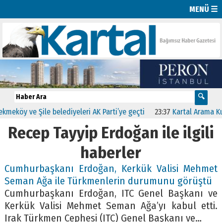
MENÜ ☰
öy ve Şile belediyeleri AK Parti’ye geçti
23:37
Kartal Arama Kurtar
Recep Tayyip Erdoğan ile ilgili
haberler
Cumhurbaşkanı Erdoğan, Kerkük Valisi Mehmet
Seman Ağa ile Türkmenlerin durumunu görüştü
Cumhurbaşkanı Erdoğan, ITC Genel Başkanı ve
Kerkük Valisi Mehmet Seman Ağa’yı kabul etti.
Irak Türkmen Cephesi (ITC) Genel Başkanı ve…