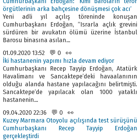
Cumhurbaşkanı Erdoğan: ‘Kimi baroların terör
örgütlerinin arka bahçesine dönüşmesi çok acı’
Yeni adli yıl açılış töreninde konuşan
Cumhurbaşkanı Erdoğan, ”Israrla açlık grevini
sürdüren bir avukatın ölümü üzerine İstanbul
Barosu binasına asılan…
01.09.2020 13:52 💬 0 👀
İki hastanenin yapımı hızla devam ediyor
Cumhurbaşkanı Recep Tayyip Erdoğan, Atatürk
Havalimanı ve Sancaktepe’deki havaalanının
olduğu alanda hastane yapılacağını belirtmişti.
Sancaktepe’de yapılacak olan 1000 yataklı
hastanenin…
09.04.2020 22:36 💬 0 👀
Kuzey Marmara Otoyolu açılışında test sürüşünü
Cumhurbaşkanı Recep Tayyip Erdoğan
gerçekleştirdi