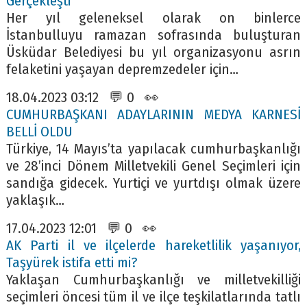
Gerçekleşti
Her yıl geleneksel olarak on binlerce
İstanbulluyu ramazan sofrasında buluşturan
Üsküdar Belediyesi bu yıl organizasyonu asrın
felaketini yaşayan depremzedeler için…
18.04.2023 03:12 💬 0 👀
CUMHURBAŞKANI ADAYLARININ MEDYA KARNESİ
BELLİ OLDU
Türkiye, 14 Mayıs’ta yapılacak cumhurbaşkanlığı
ve 28’inci Dönem Milletvekili Genel Seçimleri için
sandığa gidecek. Yurtiçi ve yurtdışı olmak üzere
yaklaşık…
17.04.2023 12:01 💬 0 👀
AK Parti il ve ilçelerde hareketlilik yaşanıyor,
Taşyürek istifa etti mi?
Yaklaşan Cumhurbaşkanlığı ve milletvekilliği
seçimleri öncesi tüm il ve ilçe teşkilatlarında tatlı