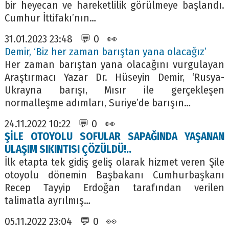
bir heyecan ve hareketlilik görülmeye başlandı.
Cumhur İttifakı’nın…
31.01.2023 23:48 💬 0 👀
Demir, ‘Biz her zaman barıştan yana olacağız’
Her zaman barıştan yana olacağını vurgulayan
Araştırmacı Yazar Dr. Hüseyin Demir, ‘Rusya-
Ukrayna barışı, Mısır ile gerçekleşen
normalleşme adımları, Suriye’de barışın…
24.11.2022 10:22 💬 0 👀
ŞİLE OTOYOLU SOFULAR SAPAĞINDA YAŞANAN
ULAŞIM SIKINTISI ÇÖZÜLDÜ!..
İlk etapta tek gidiş geliş olarak hizmet veren Şile
otoyolu dönemin Başbakanı Cumhurbaşkanı
Recep Tayyip Erdoğan tarafından verilen
talimatla ayrılmış…
05.11.2022 23:04 💬 0 👀