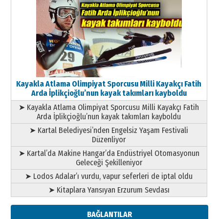
Kayakla Atlama Olimpiyat Sporcusu Milli Kayakçı Fatih
Arda İplikçioğlu’nun kayak takımları kayboldu
➤ Kayakla Atlama Olimpiyat Sporcusu Milli Kayakçı Fatih
Arda İplikçioğlu’nun kayak takımları kayboldu
➤ Kartal Belediyesi’nden Engelsiz Yaşam Festivali
Düzenliyor
➤ Kartal’da Makine Hangar’da Endüstriyel Otomasyonun
Geleceği Şekilleniyor
➤ Lodos Adalar’ı vurdu, vapur seferleri de iptal oldu
➤ Kitaplara Yansıyan Erzurum Sevdası
BAĞLANTILAR