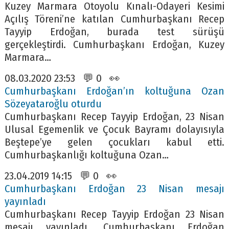
Kuzey Marmara Otoyolu Kınalı-Odayeri Kesimi
Açılış Töreni’ne katılan Cumhurbaşkanı Recep
Tayyip Erdoğan, burada test sürüşü
gerçekleştirdi. Cumhurbaşkanı Erdoğan, Kuzey
Marmara…
08.03.2020 23:53 💬 0 👀
Cumhurbaşkanı Erdoğan’ın koltuğuna Ozan
Sözeyataroğlu oturdu
Cumhurbaşkanı Recep Tayyip Erdoğan, 23 Nisan
Ulusal Egemenlik ve Çocuk Bayramı dolayısıyla
Beştepe’ye gelen çocukları kabul etti.
Cumhurbaşkanlığı koltuğuna Ozan…
23.04.2019 14:15 💬 0 👀
Cumhurbaşkanı Erdoğan 23 Nisan mesajı
yayınladı
Cumhurbaşkanı Recep Tayyip Erdoğan 23 Nisan
mesajı yayınladı. Cumhurbaşkanı Erdoğan