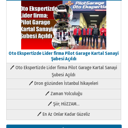
Oto Ekspertizde Lider firma Pilot Garage Kartal Sanayi
Şubesi Açıldı
🖊 Oto Ekspertizde Lider firma Pilot Garage Kartal Sanayi
Şubesi Açıldı
🖊 Dron gözünden İstanbul hikayeleri
🖊 Zaman Yolculuğu
🖊 Şiir; HÜZZAM…
🖊 En Az Onlar Kadar Güzeliz