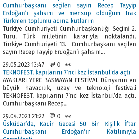
Cumhurbaşkanı seçilen sayın Recep Tayyip
Erdoğan’ı şahsım ve mensup olduğum Irak
Türkmen toplumu adına kutlarım
Türkiye Cumhuriyeti Cumhurbaşkanlığı Seçimi 2.
Turu, Türk milletinin kararıyla noktalandı.
Türkiye Cumhuriyeti 13. Cumhurbaşkanı seçilen
sayın Recep Tayyip Erdoğan’ı şahsım…
29.05.2023 13:47 💬 0 👀
TEKNOFEST, kapılarını 7’nci kez İstanbul’da açtı
AYAKLARI YERE BASMAYAN FESTİVAL Dünyanın en
büyük havacılık, uzay ve teknoloji festivali
TEKNOFEST, kapılarını 7’nci kez İstanbul’da açtı.
Cumhurbaşkanı Recep…
29.04.2023 21:22 💬 0 👀
Üsküdar’da, Kadir Gecesi 50 Bin Kişilik İftar
Cumhurbaşkanı Erdoğan’ın Katılımıyla