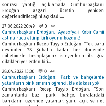
sonrası yaptığı açıklamada Cumhurbaşkanı
Erdoğan asgari ücretin yeniden
değerlendirileceğini açıkladı….
27.06.2022 20:49 💬 0 👀
Cumhurbaşkanı Erdoğan, “Ayasofya-i Kebir Camii
aslına rucü ettirip kirli oyunu bozduk!
Cumhurbaşkanı Recep Tayyip Erdoğan, “Tek parti
devrinden 28 Şubat’a kadar her dönemde
milletimizle hesaplaşmak isteyenlerin ilk göz
diktikleri yerlerden biri…
28.04.2022 15:30 💬 0 👀
Cumhurbaşkanı Erdoğan: ‘Park ve bahçelerde
yatanların bir kısmının öğrencilikle alakası yok’
Cumhurbaşkanı Recep Tayyip Erdoğan, “Son
zamanlarda bazı park, bahçe, buralardaki
bankların üzerinde yatanlar, şunu açık ve net