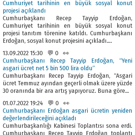
Cumhuriyet tarihinin en büyük sosyal konut
projesi açıklandı
Cumhurbaşkanı Recep Tayyip Erdoğan,
Cumhuriyet tarihinin en büyük sosyal konut
projesi tanıtım törenine katıldı. Cumhurbaşkanı
Erdoğan, sosyal konut projesini açıkladı….
13.09.2022 15:30 💬 0 👀
Cumhurbaşkanı Recep Tayyip Erdoğan, “Yeni
asgari ücret net 5 bin 500 lira oldu”
Cumhurbaşkanı Recep Tayyip Erdoğan, “Asgari
ücret Temmuz ayından geçerli olmak üzere yüzde
30 oranında bir ara artış yapıyoruz. Buna göre…
01.07.2022 19:24 💬 0 👀
Cumhurbaşkanı Erdoğan asgari ücretin yeniden
değerlendirileceğini açıkladı
Cumhurbaşkanlığı Kabinesi Toplantısı sona erdi.
Cumhurbaşkanı Recep Tayyip Erdoğan toplantı