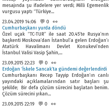
mesajında şu ifadelere yer verdi; Milli Egemenlik
vurgusu yaptı “Türkiye…
23.04.2019 14:06 💬 0 👀
Cumhurbaşkanı yurda döndü
Özel uçak “TC-TUR” ile saat 20.45’te Rusya’nın
başkenti Moskova’dan İstanbul’a gelen Erdoğan’ı
Atatürk Havalimanı Devlet Konukevi’nden
İstanbul Valisi Vasip Şahin,…
23.09.2015 22:23 💬 0 👀
Erdoğan ‘İskele Sancak’ta gündemi değerlendirdi
Cumhurbaşkanı Recep Tayyip Erdoğan’ın canlı
yayındaki açıklamalarından satır başları şu
şekilde; Bir defa çözüm sürecini başlatan benim.
Çözüm sürecini yıkan…
23.09.2015 22:19 💬 0 👀